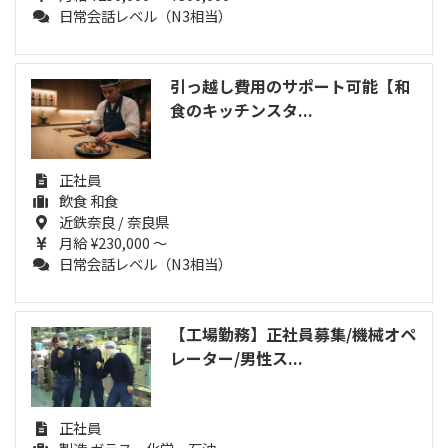
日常会話レベル（N3相当）
引っ越し費用のサポート可能【和
食のキッチンスタ...
正社員
飲食 和食
近鉄奈良 / 奈良県
月給 ¥230,000 ～
日常会話レベル（N3相当）
【工場勤務】正社員募集/機械オペ
レーター/男性ス...
正社員