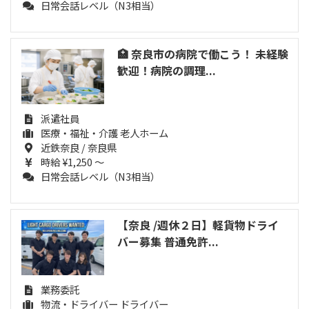
日常会話レベル（N3相当）
🏥 奈良市の病院で働こう！ 未経験
歓迎！病院の調理...
派遣社員
医療・福祉・介護 老人ホーム
近鉄奈良 / 奈良県
時給 ¥1,250 ～
日常会話レベル（N3相当）
【奈良 /週休２日】軽貨物ドライ
バー募集 普通免許...
業務委託
物流・ドライバー ドライバー