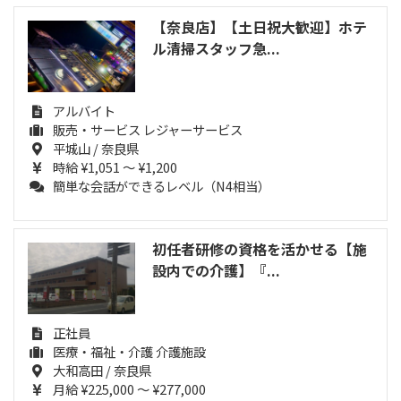
【奈良店】【土日祝大歓迎】ホテ
ル清掃スタッフ急...
アルバイト
販売・サービス レジャーサービス
平城山 / 奈良県
時給 ¥1,051 ～ ¥1,200
簡単な会話ができるレベル（N4相当）
初任者研修の資格を活かせる【施
設内での介護】『...
正社員
医療・福祉・介護 介護施設
大和高田 / 奈良県
月給 ¥225,000 ～ ¥277,000