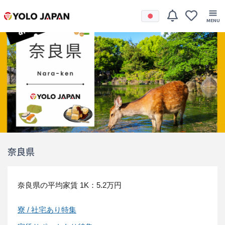
奈良県
奈良県の平均家賃
1K：5.2万円
寮 / 社宅あり特集