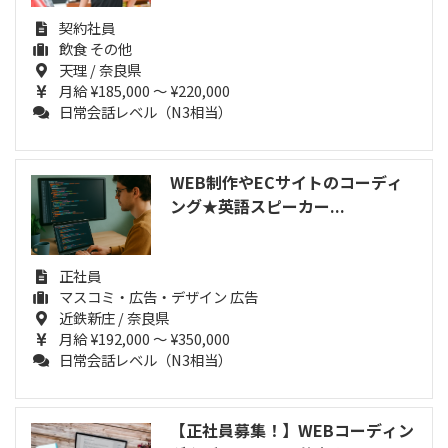
契約社員
飲食 その他
天理 / 奈良県
月給 ¥185,000 ～ ¥220,000
日常会話レベル（N3相当）
WEB制作やECサイトのコーディ
ング★英語スピーカー...
正社員
マスコミ・広告・デザイン 広告
近鉄新庄 / 奈良県
月給 ¥192,000 ～ ¥350,000
日常会話レベル（N3相当）
【正社員募集！】WEBコーディン