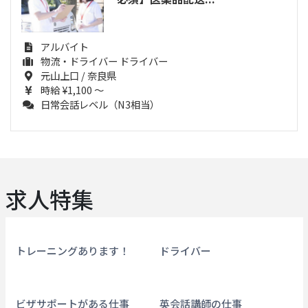
アルバイト
物流・ドライバー ドライバー
元山上口 / 奈良県
時給 ¥1,100 ～
日常会話レベル（N3相当）
求人特集
トレーニングあります！
ドライバー
ビザサポートがある仕事
英会話講師の仕事