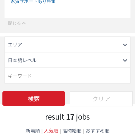
家賃サポートあり特集
エリア
日本語レベル
検索
クリア
result
17
jobs
新着順
|
人気順
|
高時給順
|
おすすめ順