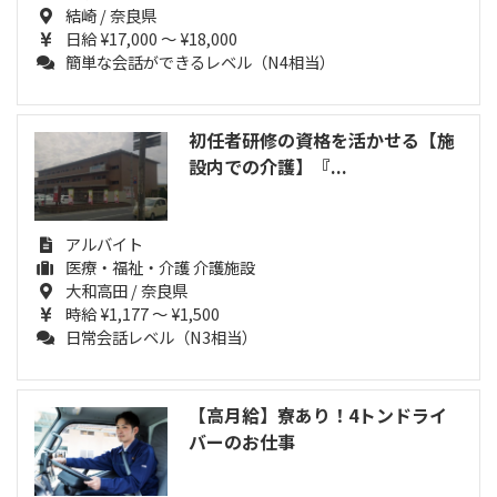
結崎 / 奈良県
日給 ¥17,000 ～ ¥18,000
簡単な会話ができるレベル（N4相当）
初任者研修の資格を活かせる【施
設内での介護】『...
アルバイト
医療・福祉・介護 介護施設
大和高田 / 奈良県
時給 ¥1,177 ～ ¥1,500
日常会話レベル（N3相当）
【高月給】寮あり！4トンドライ
バーのお仕事