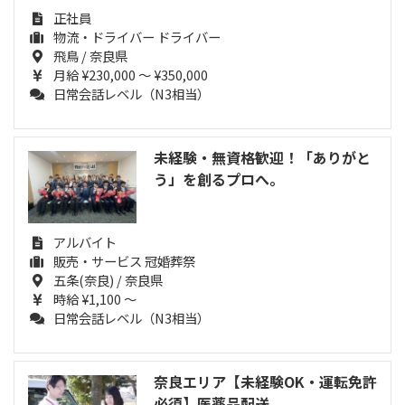
正社員
物流・ドライバー ドライバー
飛鳥 / 奈良県
月給 ¥230,000 ～ ¥350,000
日常会話レベル（N3相当）
未経験・無資格歓迎！「ありがと
う」を創るプロへ。
アルバイト
販売・サービス 冠婚葬祭
五条(奈良) / 奈良県
時給 ¥1,100 ～
日常会話レベル（N3相当）
奈良エリア【未経験OK・運転免許
必須】医薬品配送...