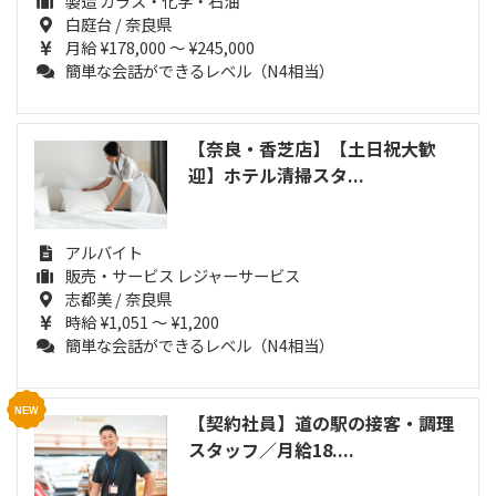
製造 ガラス・化学・石油
白庭台 / 奈良県
月給 ¥178,000 ～ ¥245,000
簡単な会話ができるレベル（N4相当）
【奈良・香芝店】【土日祝大歓
迎】ホテル清掃スタ...
アルバイト
販売・サービス レジャーサービス
志都美 / 奈良県
時給 ¥1,051 ～ ¥1,200
簡単な会話ができるレベル（N4相当）
【契約社員】道の駅の接客・調理
スタッフ／月給18....