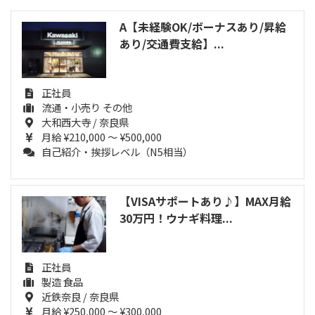
A【未経験OK/ボーナスあり/昇給
あり/交通費支給】...
正社員
流通・小売り その他
大和西大寺 / 奈良県
月給 ¥210,000 ～ ¥500,000
自己紹介・挨拶レベル（N5相当）
【VISAサポートあり♪】MAX月給
30万円！ウナギ料理...
正社員
製造 食品
近鉄奈良 / 奈良県
月給 ¥250,000 ～ ¥300,000