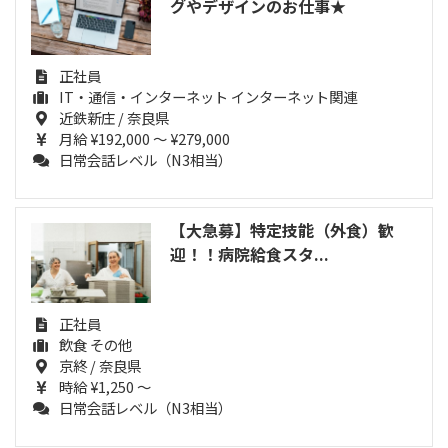
グやデザインのお仕事★
正社員
IT・通信・インターネット インターネット関連
近鉄新庄 / 奈良県
月給 ¥192,000 ～ ¥279,000
日常会話レベル（N3相当）
【大急募】特定技能（外食）歓
迎！！病院給食スタ...
正社員
飲食 その他
京終 / 奈良県
時給 ¥1,250 ～
日常会話レベル（N3相当）