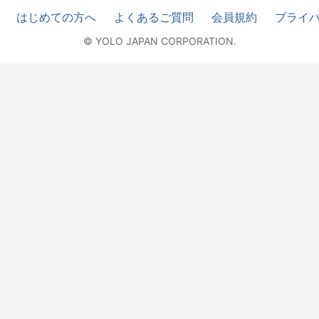
はじめての方へ
よくあるご質問
会員規約
プライ
© YOLO JAPAN CORPORATION.