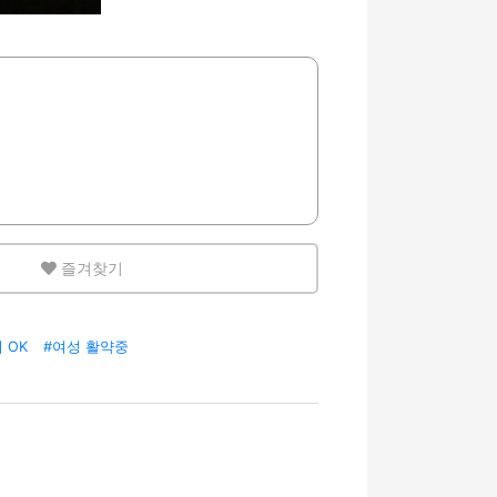
즐겨찾기
 OK
#여성 활약중