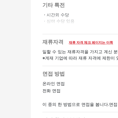
기타 특전
・시간외 수당
・심야 수당 있음
환영
재류자격
재류 자격 체크 페이지는 이쪽
여성 활약중
일할 수 있는 재류자격을 가지고 계신 분
※게재 기업에 따라 재류 자격에 제한이 
면접 방법
온라인 면접
전화 면접
이 중의 한 방법으로 면접을 봅니다.면