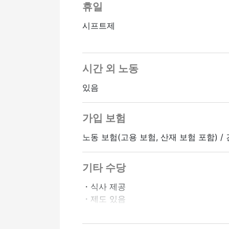
휴일
시프트제
시간 외 노동
있음
가입 보험
노동 보험(고용 보험, 산재 보험 포함) /
기타 수당
・식사 제공
・제도 있음
・직원 식당 있음