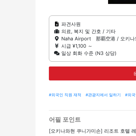
파견사원
의료, 복지 및 간호 / 기타
Naha Airport 那覇空港 / 오키
시급 ¥1,100 ～
일상 회화 수준 (N3 상당)
#외국인 직원 재적
#관광지에서 일하기
#외국
어필 포인트
[오키나와현 쿠니가미손] 리조트 호텔 레스