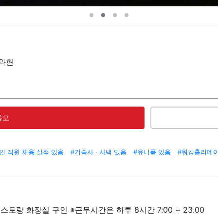
나와현
응모
인 직원 채용 실적 있음
#기숙사 · 사택 있음
#유니폼 있음
#워킹홀리데이
토랑 화장실 구인 ※근무시간은 하루 8시간 7:00 ~ 23:00