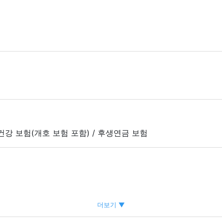
 건강 보험(개호 보험 포함) / 후생연금 보험
더보기 ▼