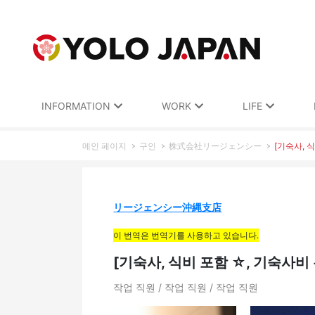
INFORMATION
WORK
LIFE
메인 페이지
구인
株式会社リージェンシー
[기숙사, 
リージェンシー沖縄支店
이 번역은 번역기를 사용하고 있습니다.
[기숙사, 식비 포함 ☆, 기숙사
작업 직원 / 작업 직원 / 작업 직원