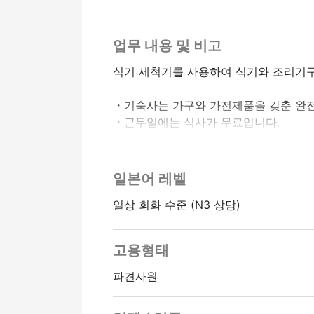
업무 내용 및 비고
식기 세척기를 사용하여 식기와 조리기구
・기숙사는 가구와 가전제품을 갖춘 완
・근무일에는 식사가 무료입니다.
・3개월 일하면 비행기 대금 15,000엔, 
일본어 레벨
일상 회화 수준 (N3 상당)
고용형태
파견사원