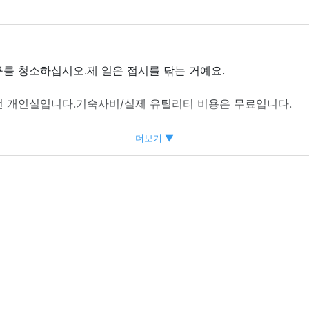
를 청소하십시오.제 일은 접시를 닦는 거예요.
전 개인실입니다.기숙사비/실제 유틸리티 비용은 무료입니다.
6개월 일하면 25,000엔
더보기 ▼