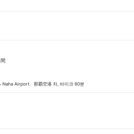
奥間
ール Naha Airport 那覇空港 차, 바이크 60분