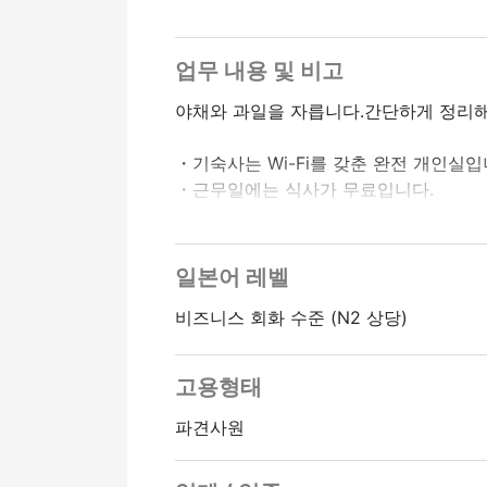
업무 내용 및 비고
야채와 과일을 자릅니다.간단하게 정리해
・기숙사는 Wi-Fi를 갖춘 완전 개인실입
・근무일에는 식사가 무료입니다.
・3개월 일하면 비행기 대금 15,000엔, 
일본어 레벨
비즈니스 회화 수준 (N2 상당)
고용형태
파견사원