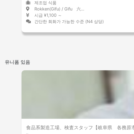
제조업 식품
Rokken(Gifu) / Gifu 六軒(岐阜) / 岐阜県
시급 ¥1,100 ～
간단한 회화가 가능한 수준 (N4 상당)
유니폼 있음
食品系製造工場、検査スタッフ【岐阜県 各務原