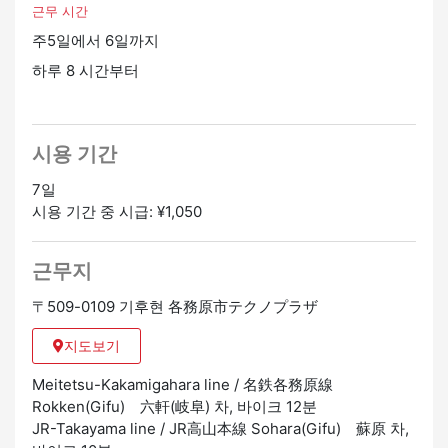
근무 시간
주5일에서 6일까지
하루 8 시간부터
시용 기간
7일
시용 기간 중 시급: ¥1,050
근무지
〒509-0109 기후현 各務原市テクノプラザ
지도보기
Meitetsu-Kakamigahara line / 名鉄各務原線
Rokken(Gifu) 六軒(岐阜) 차, 바이크 12분
JR-Takayama line / JR高山本線 Sohara(Gifu) 蘇原 차,