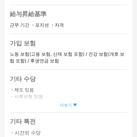
給与昇給基準
근무 기간 ・포지션 ・자격
가입 보험
노동 보험(고용 보험, 산재 보험 포함) / 건강 보험(개호 보
험 포함) / 후생연금 보험
기타 수당
・제도 있음
・사회보험 있음
・직원 식당 있음
더보기 ▼
・자동차 통근 OK
기타 특전
・시간외 수당