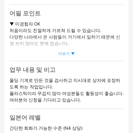
음
어필 포인트
▼ 미경험자 OK
처음이라도 친절하게 가르쳐 드릴 수 있습니다.
다양한 나라에서 온 사람들이 거기에서 일하기 때문에 신
경 쓰지 않아도 문제 없습니다.
더보기 ▼
▼ 주간 및 야간 근무가 있습니다.
야간 근무를 원하시면 회사에 문의할 수 있습니다.
업무 내용 및 비고
모든 것이 원하는대로 될 수는 없지만 협상이 가능합니다.
몰딩 기계로 만든 것을 검사하고 지시대로 상자에 포장하
▼ 정시에 맞았든 오래 됐든...
도록 하는 작업입니다.
라이프 스타일에 따라 정시 (8시간) 또는 초과근무 (최대 3
플라스틱이라 무겁지 않아 여성분들도 활동성이 좋습니다.
시간) 를 할 수 있습니다.
여러분의 신청을 기다리고 있습니다.
일본어 레벨
간단한 회화가 가능한 수준 (N4 상당)