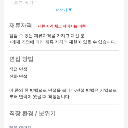
・유급 휴가
・승급 있음
더보기 ▼
・심야 수당 있음
・친구 소개 수당 있음
재류자격
재류 자격 체크 페이지는 이쪽
환영
일할 수 있는 재류자격을 가지고 계신 분
※게재 기업에 따라 재류 자격에 제한이 있을 수 있습니다.
경험자 우대
면접 방법
직접 면접
전화 면접
이 중의 한 방법으로 면접을 봅니다.면접 방법은 기업으로
부터 연락이 왔을 때 확정됩니다.
직장 환경 / 분위기
많은 연령층