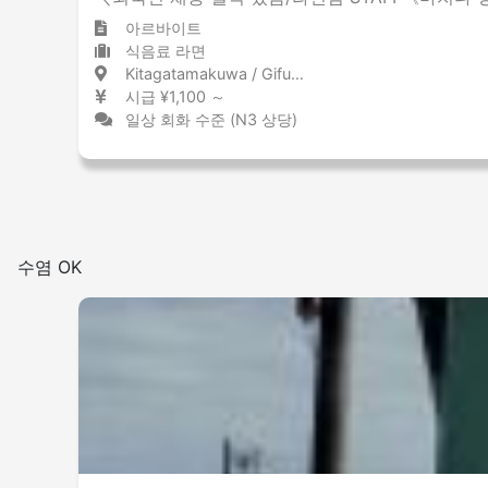
아르바이트
식음료 라면
Kitagatamakuwa / Gifu 北方真桑 / 岐阜県
시급 ¥1,100 ～
일상 회화 수준 (N3 상당)
수염 OK