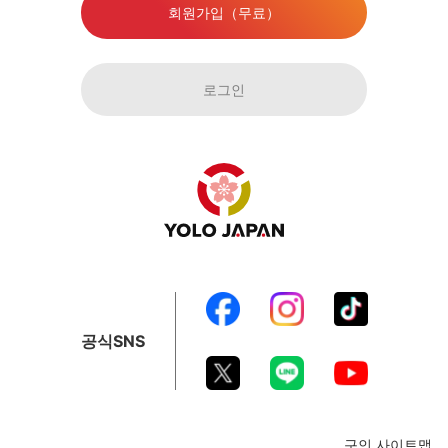
회원가입（무료）
로그인
공식SNS
구인 사이트맵