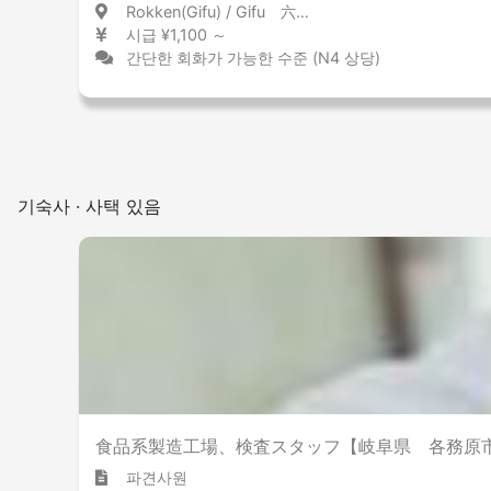
Rokken(Gifu) / Gifu 六軒(岐阜) / 岐阜県
시급 ¥1,100 ～
간단한 회화가 가능한 수준 (N4 상당)
기숙사 · 사택 있음
食品系製造工場、検査スタッフ【岐阜県 各務原
파견사원