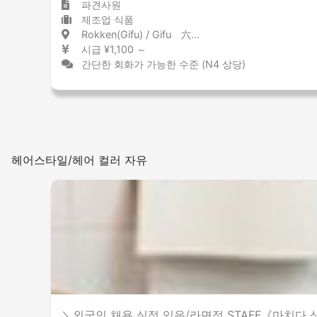
파견사원
제조업 식품
Rokken(Gifu) / Gifu 六軒(岐阜) / 岐阜県
시급 ¥1,100 ～
간단한 회화가 가능한 수준 (N4 상당)
헤어스타일/헤어 컬러 자유
＼외국인 채용 실적 있음/라면점 STAFF《마치다