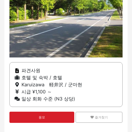
파견사원
호텔 및 숙박 / 호텔
Karuizawa 軽井沢 / 군마현
시급 ¥1,100 ～
일상 회화 수준 (N3 상당)
응모
즐겨찾기