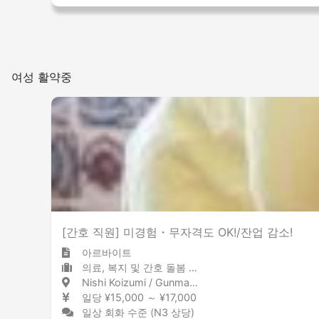
여성 활약중
[간호 직원] 미경험・무자격도 OK!/잔업 감소!
아르바이트
의료, 복지 및 간호 돌봄 시설
Nishi Koizumi / Gunma 西小泉 / 群馬県
일당 ¥15,000 ～ ¥17,000
일상 회화 수준 (N3 상당)