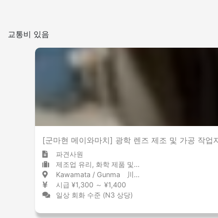
교통비 있음
[군마현 메이와마치] 광학 렌즈 제조 및 가공 작업
파견사원
제조업 유리, 화학 제품 및 석유
Kawamata / Gunma 川俣 / 群馬県
시급 ¥1,300 ～ ¥1,400
일상 회화 수준 (N3 상당)