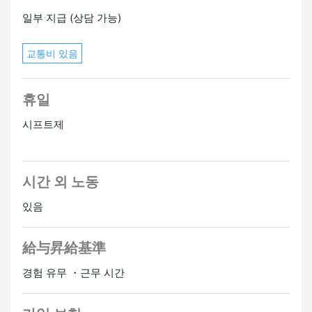
일부 지급 (상담 가능)
교통비 있음
휴일
시프트제
시간 외 노동
있음
給与昇給基準
경험 유무 ・근무 시간