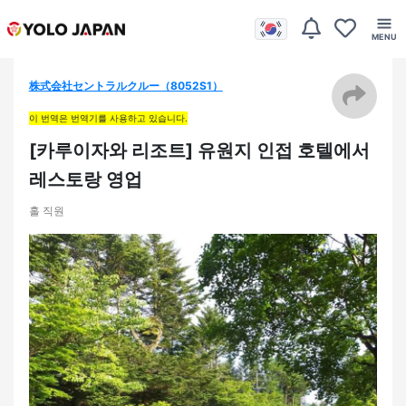
株式会社セントラルクルー（8052S1）
이 번역은 번역기를 사용하고 있습니다.
[카루이자와 리조트] 유원지 인접 호텔에서
레스토랑 영업
홀 직원