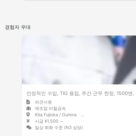
경험자 우대
안정적인 수입, TIG 용접, 주간 근무 한정, 150
파견사원
제조업 비철금속
Kita Fujioka / Gunma 北藤岡 / 群馬県
시급 ¥1,500 ～
일상 회화 수준 (N3 상당)