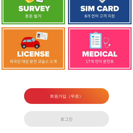
회원가입（무료）
로그인