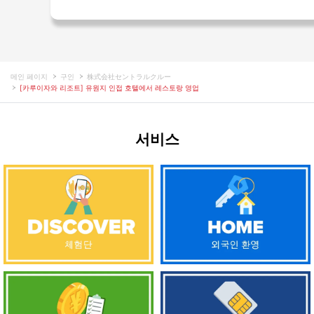
메인 페이지
구인
株式会社セントラルクルー
[카루이자와 리조트] 유원지 인접 호텔에서 레스토랑 영업
서비스