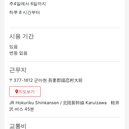
주4일에서 6일까지
하루 8 시간부터
시용 기간
있음
변동 없음
근무지
〒377-1612 군마현 吾妻郡嬬恋村大前
지도보기
JR Hokuriku Shinkansen / 北陸新幹線 Karuizawa 軽井
沢 버스 45분
교통비