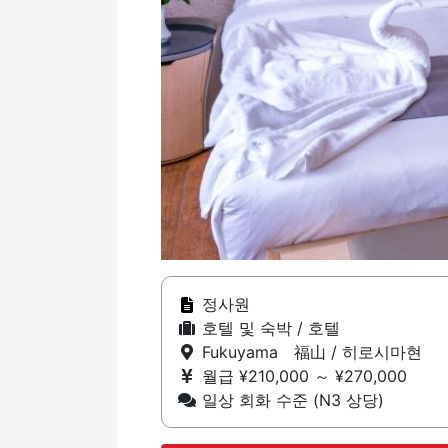
정사원
호텔 및 숙박 / 호텔
Fukuyama 福山 / 히로시마현
월급 ¥210,000 ～ ¥270,000
일상 회화 수준 (N3 상당)