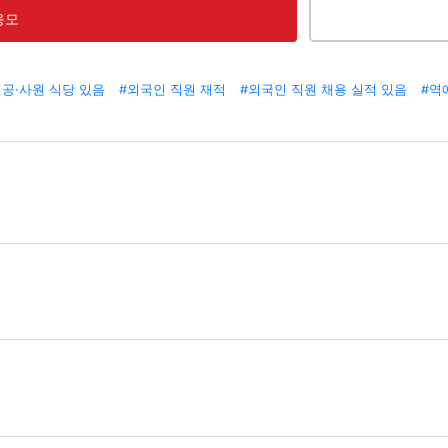
응모
제공·사원 식당 있음
#외국인 직원 재적
#외국인 직원 채용 실적 있음
#역