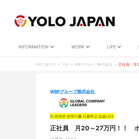
INFORMATION
WORK
LIFE
메인 페이지
구인
WBPグループ株式会社
正社員 月
WBPグループ株式会社
이 번역은 번역기를 사용하고 있습니다.
正社員 月20～27万円！！ 