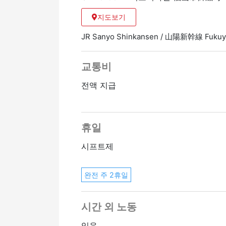
지도보기
JR Sanyo Shinkansen / 山陽新幹線 Fu
교통비
전액 지급
휴일
시프트제
완전 주 2휴일
시간 외 노동
있음