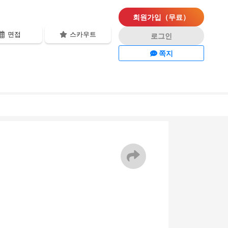
회원가입（무료）
면접
스카우트
로그인
쪽지