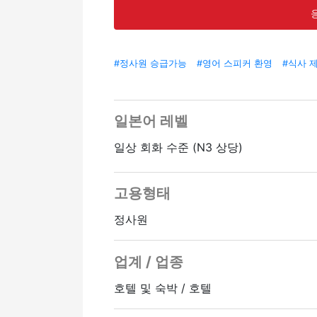
#정사원 승급가능
#영어 스피커 환영
#식사 
일본어 레벨
일상 회화 수준 (N3 상당)
고용형태
정사원
업계 / 업종
호텔 및 숙박 / 호텔