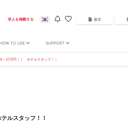
응모
求人を掲載する
HOW TO USE
SUPPORT
20～27万円！！ ホテルスタッフ！！
ホテルスタッフ！！