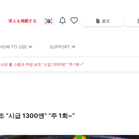
응모
求人を掲載する
HOW TO USE
SUPPORT
 식당 홀 스탭과 주방 보조 “시급 1300엔” “주 1회~”
“시급 1300엔” “주 1회~”