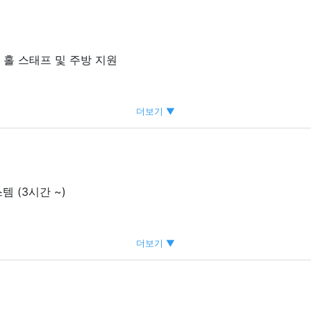
홀 스태프 및 주방 지원
의 고객 서비스 업무
더보기 ▼
준비, 정리 등
템 (3시간 ~)
없어도 부담없이 지원하세요!
율적으로 일할 수 있습니다!
더보기 ▼
금!