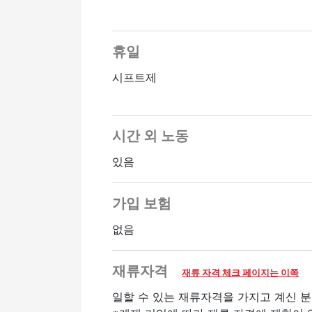
휴일
시프트제
시간 외 노동
있음
가입 보험
없음
재류자격
재류 자격 체크 페이지는 이쪽
일할 수 있는 재류자격을 가지고 계신 분