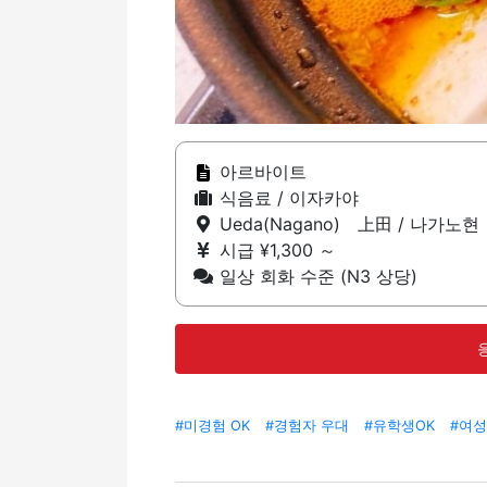
아르바이트
식음료 / 이자카야
Ueda(Nagano) 上田 / 나가노현
시급 ¥1,300 ～
일상 회화 수준 (N3 상당)
#미경험 OK
#경험자 우대
#유학생OK
#여성