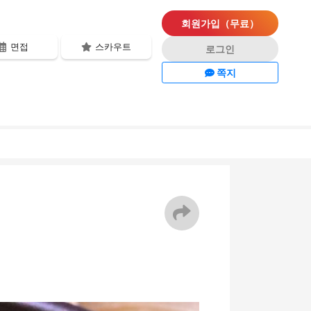
회원가입（무료）
면접
스카우트
로그인
쪽지