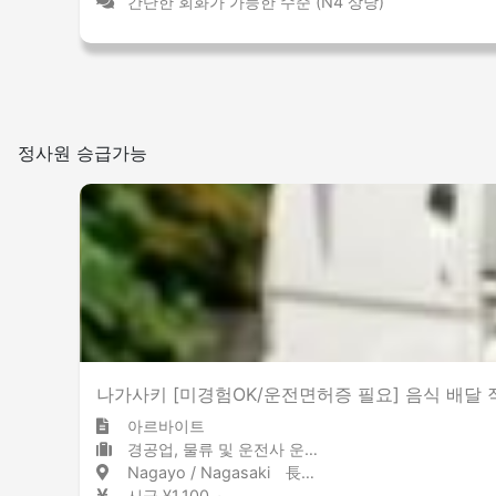
간단한 회화가 가능한 수준 (N4 상당)
정사원 승급가능
나가사키 [미경험OK/운전면허증 필요] 음식 배달
아르바이트
경공업, 물류 및 운전사 운전기사
Nagayo / Nagasaki 長与 / 長崎県
시급 ¥1,100 ～