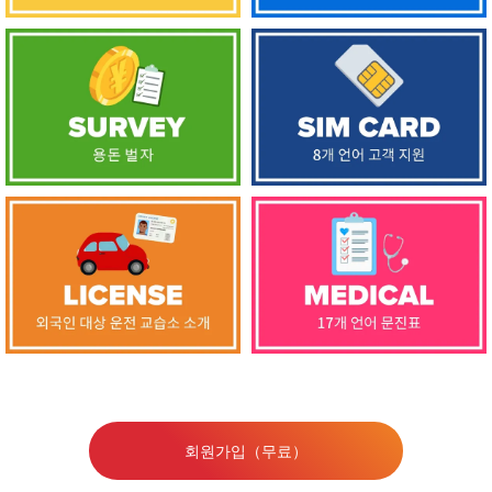
회원가입（무료）