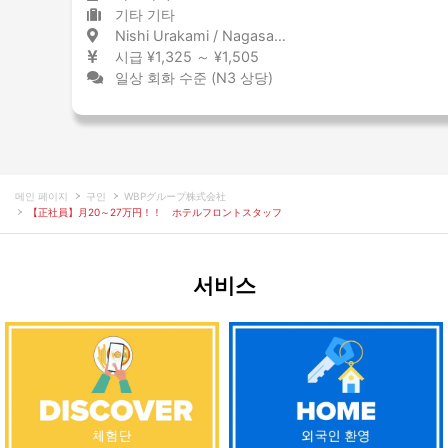
기타 기타
Nishi Urakami / Nagasaki 西浦上 / 長崎県
시급 ¥1,325 ～ ¥1,505
일상 회화 수준 (N3 상당)
메인 페이지
구인
WBPグループ株式会社
【正社員】月20～27万円！！ ホテルフロントスタッフ
서비스