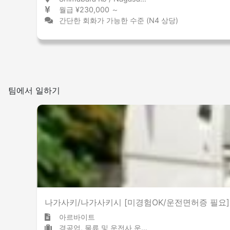
월급 ¥230,000 ～
간단한 회화가 가능한 수준 (N4 상당)
팀에서 일하기
나가사키/나가사키시 [미경험OK/운전면허증 필요]
아르바이트
경공업, 물류 및 운전사 운전기사