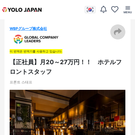
WBPグループ株式会社
이 번역은 번역기를 사용하고 있습니다.
【正社員】月20～27万円！！ ホテルフ
ロントスタッフ
프론트 스태프