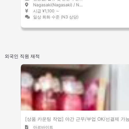
Nagasaki(Nagasaki) / Nagasaki 長崎(長崎) / 長崎県
시급 ¥1,100 ～
일상 회화 수준 (N3 상당)
외국인 직원 재적
[상품 카운팅 작업] 야간 근무/부업 OK/선결제 가능 
아르바이트