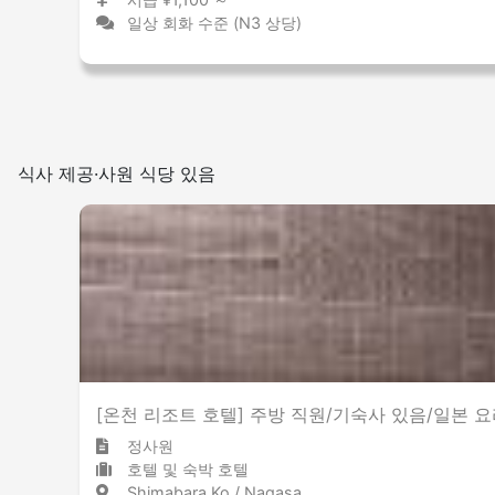
일상 회화 수준 (N3 상당)
식사 제공·사원 식당 있음
[온천 리조트 호텔] 주방 직원/기숙사 있음/일본 
정사원
호텔 및 숙박 호텔
Shimabara Ko / Nagasaki 島原港 / 長崎県