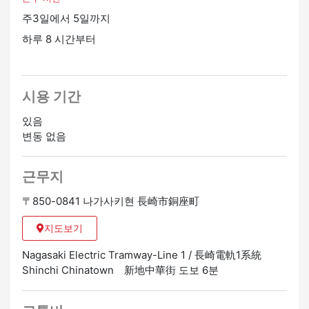
주3일에서 5일까지
하루 8 시간부터
시용 기간
있음
변동 없음
근무지
〒850-0841 나가사키현 長崎市銅座町
지도보기
Nagasaki Electric Tramway-Line 1 / 長崎電軌1系統
Shinchi Chinatown 新地中華街 도보 6분