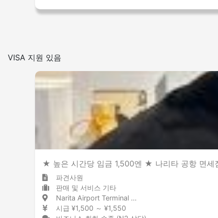
VISA 지원 있음
★ 높은 시간당 임금 1,500엔 ★ 나리타 공항 면
파견사원
판매 및 서비스 기타
Narita Airport Terminal 1 / Chiba 成田空港 / 千葉県
시급 ¥1,500 ～ ¥1,550