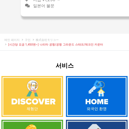
일본어 불문
메인 페이지
구인
株式会社モリコー
[시간당 요금 1,450엔~] 나리타 공항/공항 그라운드 스태프/체크인 카운터
서비스