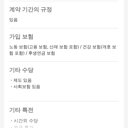
계약 기간의 규정
있음
가입 보험
노동 보험(고용 보험, 산재 보험 포함) / 건강 보험(개호 보
험 포함) / 후생연금 보험
기타 수당
・제도 있음
・사회보험 있음
정사원 승급가능
온라인 인터뷰 OK
기타 특전
・시간외 수당
・유급 휴가