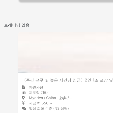
트레이닝 있음
〈주간 근무 및 높은 시간당 임금〉2인 1조 포장 및 
파견사원
제조업 기타
Myoden / Chiba 妙典 / 千葉県
시급 ¥1,550 ～
일상 회화 수준 (N3 상당)