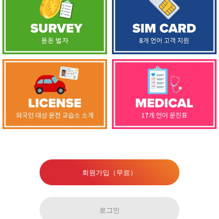
회원가입（무료）
로그인