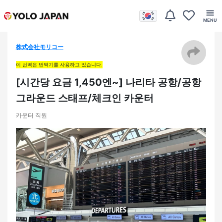
株式会社モリコー
이 번역은 번역기를 사용하고 있습니다.
[시간당 요금 1,450엔~] 나리타 공항/공항
그라운드 스태프/체크인 카운터
카운터 직원