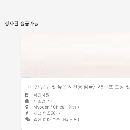
정사원 승급가능
〈주간 근무 및 높은 시간당 임금〉2인 1조 포장 및 
파견사원
제조업 기타
Myoden / Chiba 妙典 / 千葉県
시급 ¥1,550 ～
일상 회화 수준 (N3 상당)