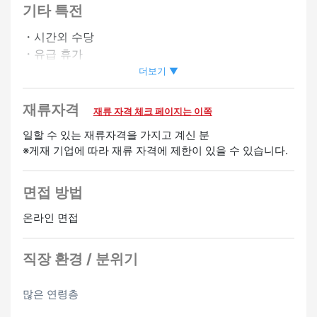
기타 특전
・시간외 수당
・유급 휴가
더보기 ▼
환영
재류자격
재류 자격 체크 페이지는 이쪽
경험자 우대
일할 수 있는 재류자격을 가지고 계신 분
※게재 기업에 따라 재류 자격에 제한이 있을 수 있습니다.
면접 방법
온라인 면접
직장 환경 / 분위기
많은 연령층