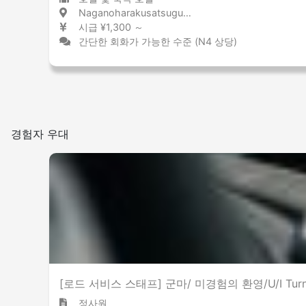
Naganoharakusatsuguchi / Gunma 長野原草津口 / 群馬県
시급 ¥1,300 ～
간단한 회화가 가능한 수준 (N4 상당)
경험자 우대
[로드 서비스 스태프] 군마/ 미경험의 환영/U/I Tur
정사원