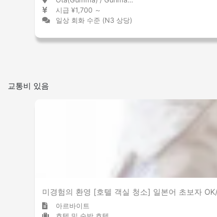
시급 ¥1,700 ～
일상 회화 수준 (N3 상당)
교통비 있음
미경험의 환영 [호텔 객실 청소] 일본어 초보자 OK
아르바이트
호텔 및 숙박 호텔