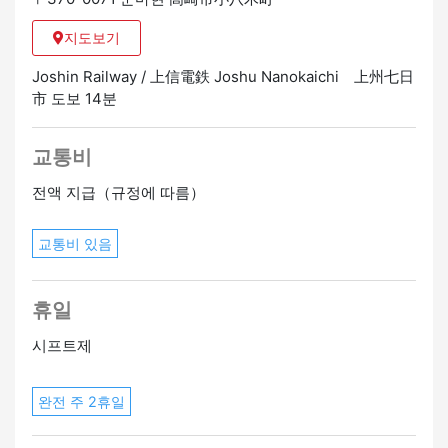
지도보기
Joshin Railway / 上信電鉄 Joshu Nanokaichi 上州七日
市 도보 14분
교통비
전액 지급（규정에 따름）
교통비 있음
휴일
시프트제
완전 주 2휴일