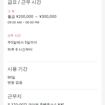
급요 / 근무 시간
그 외
월급 ¥200,000 ～ ¥300,000
09:00 AM ~ 06:00 PM
근무 시간
주5일에서 5일까지
하루 8 시간부터
시용 기간
90일
변동 없음
근무지
〒370-0071 군마현 高崎市小八木町