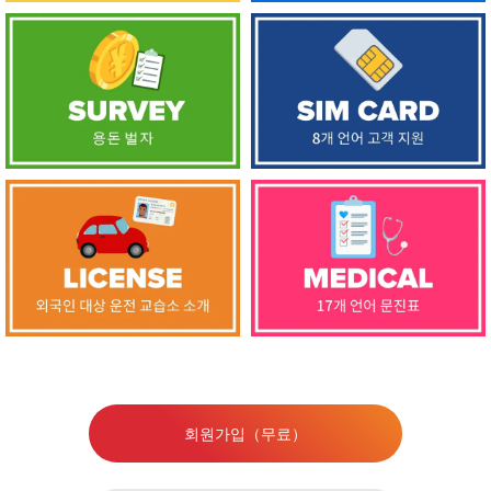
회원가입（무료）