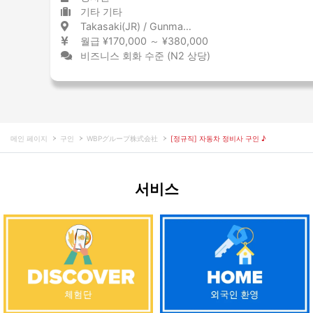
기타 기타
Takasaki(JR) / Gunma 高崎(JR) / 群馬県
월급 ¥170,000 ～ ¥380,000
비즈니스 회화 수준 (N2 상당)
메인 페이지
구인
WBPグループ株式会社
[정규직] 자동차 정비사 구인 ♪
서비스