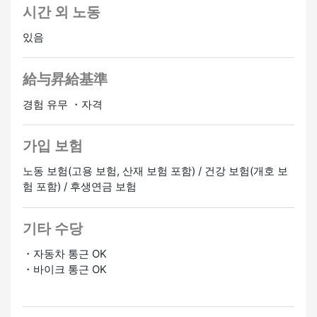
시간 외 노동
있음
給与昇給基準
경험 유무 ・자격
가입 보험
노동 보험(고용 보험, 산재 보험 포함) / 건강 보험(개호 보
험 포함) / 후생연금 보험
기타 수당
・자동차 통근 OK
・바이크 통근 OK
정사원 승급가능