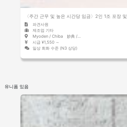
〈주간 근무 및 높은 시간당 임금〉2인 1조 포장 및 
파견사원
제조업 기타
Myoden / Chiba 妙典 / 千葉県
시급 ¥1,550 ～
일상 회화 수준 (N3 상당)
유니폼 있음