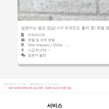
일본어는 필요 없습니다! 외국인도 활약 중! 호텔 
아르바이트
호텔 및 숙박 호텔
Shin Urayasu / Chiba 新浦安 / 千葉県
시급 ¥1,250 ～
일본어 불문
메인 페이지
구인
株式会社セントラルクルー
《JR 카이힌마쿠하리역 도보 3분》프런트 데스크 직원 모집
서비스