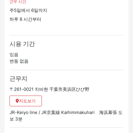
근무 시간
주5일에서 6일까지
하루 8 시간부터
시용 기간
있음
변동 없음
근무지
〒261-0021 치바현 千葉市美浜区ひび野
지도보기
JR-Keiyo line / JR京葉線 Kaihimmakuhari 海浜幕張 도
보 3분