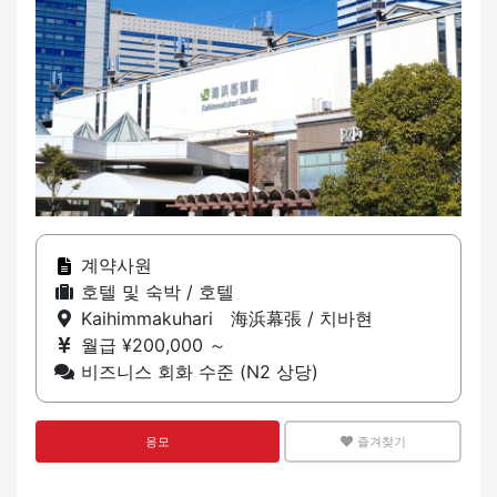
계약사원
호텔 및 숙박 / 호텔
Kaihimmakuhari 海浜幕張 / 치바현
월급 ¥200,000 ～
비즈니스 회화 수준 (N2 상당)
응모
즐겨찾기