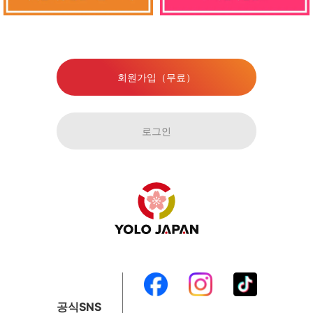
회원가입（무료）
로그인
공식SNS