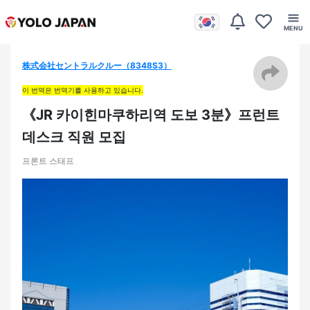
株式会社セントラルクルー（8348S3）
이 번역은 번역기를 사용하고 있습니다.
《JR 카이힌마쿠하리역 도보 3분》프런트
데스크 직원 모집
프론트 스태프