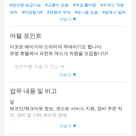
#정사원 승급가능
#교통비 있음
#여성 활약중
#외국인 직원
재적
#미경험 OK
#경험자 우대
#유니폼 있음
#팀에서 일하
더보기 ▼
기
어필 포인트
이곳은 에이가야 드라마의 무대이기도 합니다.
유명 호텔에서 프런트 데스크 직원을 모집합니다!
・일본어를 외울 수 있는 분
・경어를 구사할 수 있는 분
더보기 ▼
업무 내용 및 비고
앞
체크인/체크아웃 정보, 게스트 서비스 지원, 장비 주문 처
리, 관리 및 기타 부수적 운영
정사원 승급가능
더보기 ▼