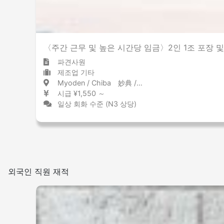
〈주간 근무 및 높은 시간당 임금〉2인 1조 포장 및 
파견사원
제조업 기타
Myoden / Chiba 妙典 / 千葉県
시급 ¥1,550 ～
일상 회화 수준 (N3 상당)
외국인 직원 재적