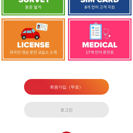
회원가입（무료）
로그인