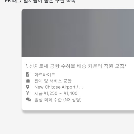
PR 태그 일치율이 높은 구인 목록
적은
많은
그 외
\ 신치토세 공항 수하물 배송 카운터 직원 모집/
아르바이트
판매 및 서비스 공항
New Chitose Airport / Hokkaido 新千歳空港 / 北海道
시급 ¥1,250 ～ ¥1,400
일상 회화 수준 (N3 상당)