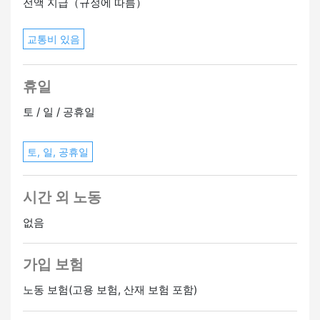
전액 지급（규정에 따름）
교통비 있음
휴일
토 / 일 / 공휴일
토, 일, 공휴일
시간 외 노동
없음
가입 보험
노동 보험(고용 보험, 산재 보험 포함)