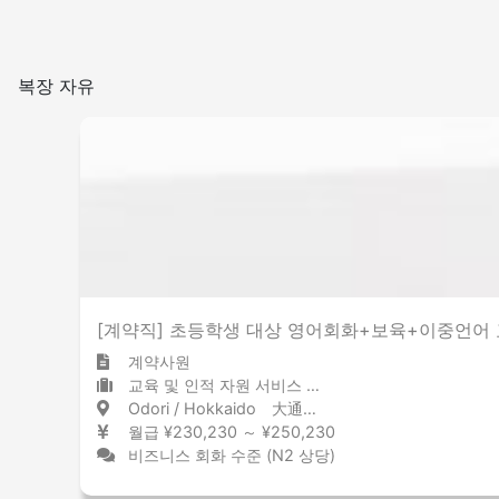
복장 자유
[계약직] 초등학생 대상 영어회화+보육+이중언어
계약사원
교육 및 인적 자원 서비스 외국어 학원
Odori / Hokkaido 大通 / 北海道
월급 ¥230,230 ～ ¥250,230
비즈니스 회화 수준 (N2 상당)