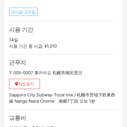
고시급·고수입
시용 기간
14일
시용 기간 중 시급: ¥1,010
근무지
〒005-0007 홋카이도 札幌市南区澄川
지도보기
Sapporo City Subway-Tozai line / 札幌市営地下鉄東西
線 Nango Nana Chome 南郷7丁目 도보 1분
교통비