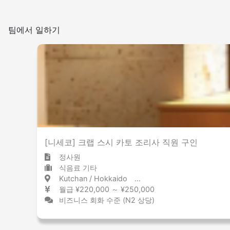
팀에서 일하기
[니세코] 크랩 스시 카토 조리사 직원 구인
정사원
식음료 기타
Kutchan / Hokkaido 倶知安 / 北海道
월급 ¥220,000 ～ ¥250,000
비즈니스 회화 수준 (N2 상당)