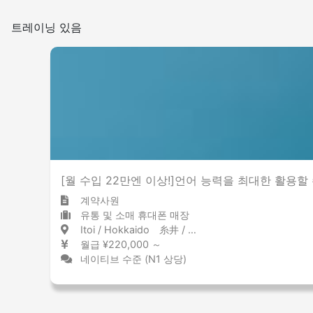
트레이닝 있음
[월 수입 22만엔 이상!]언어 능력을 최대한 활용할
계약사원
유통 및 소매 휴대폰 매장
Itoi / Hokkaido 糸井 / 北海道
월급 ¥220,000 ～
네이티브 수준 (N1 상당)