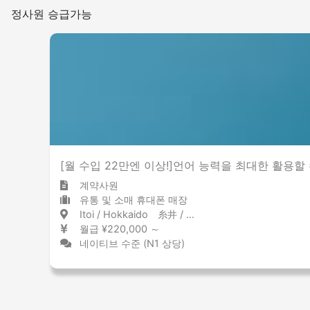
정사원 승급가능
[월 수입 22만엔 이상!]언어 능력을 최대한 활용할
계약사원
유통 및 소매 휴대폰 매장
Itoi / Hokkaido 糸井 / 北海道
월급 ¥220,000 ～
네이티브 수준 (N1 상당)