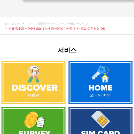
메인 페이지
구인
有限会社ピーズィーコーポレーション
시급 ¥2800 ~ [영어 회화 강사] 원어민에 가까운 강사 모집 ◇무경험 OK
서비스