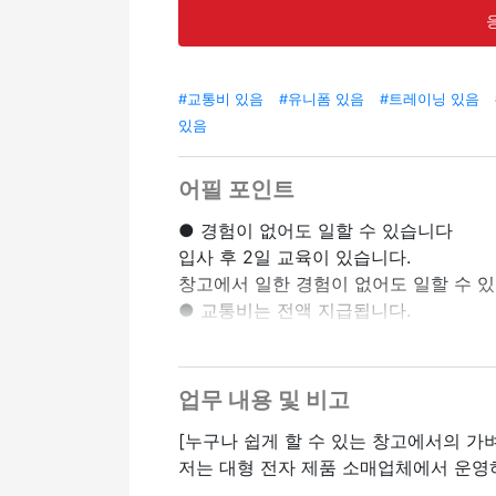
#교통비 있음
#유니폼 있음
#트레이닝 있음
있음
어필 포인트
● 경험이 없어도 일할 수 있습니다
입사 후 2일 교육이 있습니다.
창고에서 일한 경험이 없어도 일할 수 있
● 교통비는 전액 지급됩니다.
가와사키 역과 카마타 역에서 무료 셔틀
쉽게 출근할 수 있어요
● 휴일에는 자유도가 높아 일하기 편하
업무 내용 및 비고
교대 휴일이나 고정 휴일을 설정할 수 
[누구나 쉽게 할 수 있는 창고에서의 가
라이프스타일에 맞게 일할 수 있습니다.
저는 대형 전자 제품 소매업체에서 운영