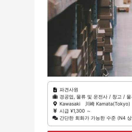
파견사원
경공업, 물류 및 운전사 / 창고 / 
Kawasaki 川崎 Kamata(Toky
시급 ¥1,300 ～
간단한 회화가 가능한 수준 (N4 상