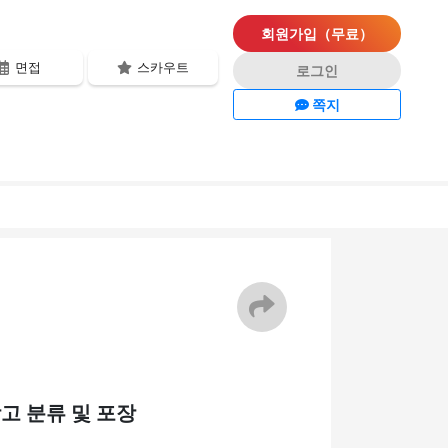
회원가입（무료）
면접
스카우트
로그인
쪽지
창고 분류 및 포장