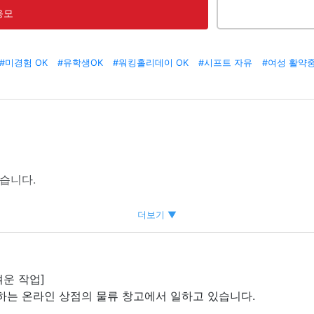
응모
#미경험 OK
#유학생OK
#워킹홀리데이 OK
#시프트 자유
#여성 활약
습니다.
 버스 서비스가 운행되고 있습니다.
더보기 ▼
다
있기 때문에
벼운 작업]
하는 온라인 상점의 물류 창고에서 일하고 있습니다.