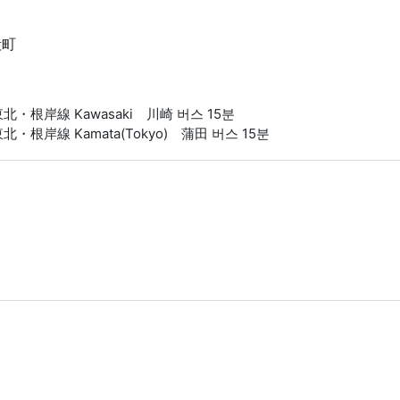
殿町
 JR京浜東北・根岸線 Kawasaki 川崎 버스 15분
JR京浜東北・根岸線 Kamata(Tokyo) 蒲田 버스 15분