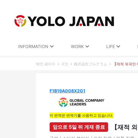
INFORMATION
WORK
LIFE
메인 페이지
구인
株式会社フルクラム
【재적 외국인 다
F1B19A008X2G1
이 번역은 번역기를 사용하고 있습니다.
【재적 외
앞으로 5일 뒤 게재 종료