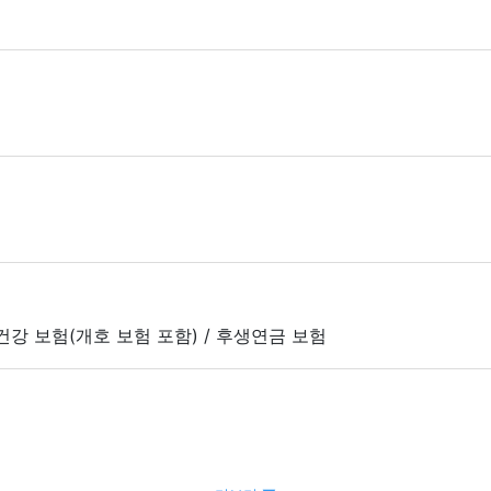
 건강 보험(개호 보험 포함) / 후생연금 보험