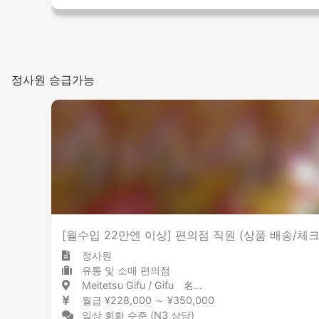
정사원 승급가능
[월수입 22만엔 이상] 편의점 직원 (상품 배송/체크
정사원
유통 및 소매 편의점
Meitetsu Gifu / Gifu 名鉄岐阜 / 岐阜県
월급 ¥228,000 ～ ¥350,000
일상 회화 수준 (N3 상당)