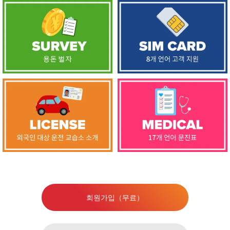
회원가입（무료）