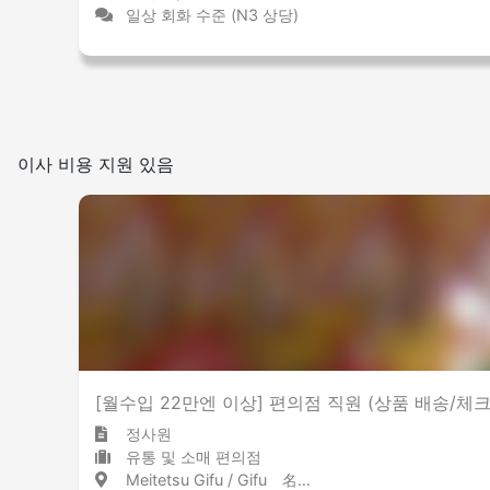
일상 회화 수준 (N3 상당)
이사 비용 지원 있음
[월수입 22만엔 이상] 편의점 직원 (상품 배송/체크
정사원
유통 및 소매 편의점
Meitetsu Gifu / Gifu 名鉄岐阜 / 岐阜県