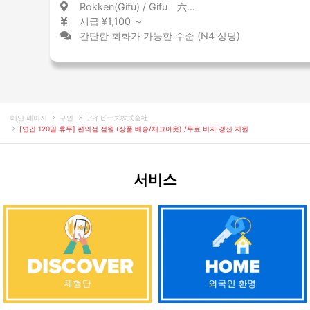
Rokken(Gifu) / Gifu 六軒(岐阜) / 岐阜県
시급 ¥1,100 ～
간단한 회화가 가능한 수준 (N4 상당)
메인 페이지
구인
アイビーズ株式会社
[연간 120일 휴무] 편의점 점원 (상품 배송/체크아웃) /무료 비자 갱신 지원
서비스