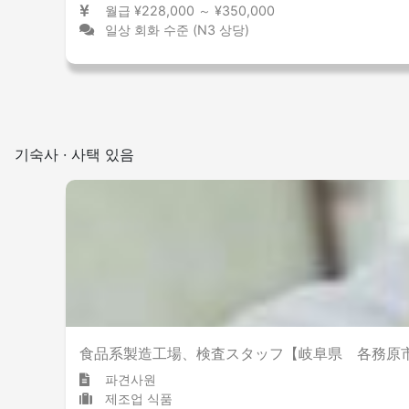
월급 ¥228,000 ～ ¥350,000
일상 회화 수준 (N3 상당)
기숙사 · 사택 있음
食品系製造工場、検査スタッフ【岐阜県 各務原
파견사원
제조업 식품