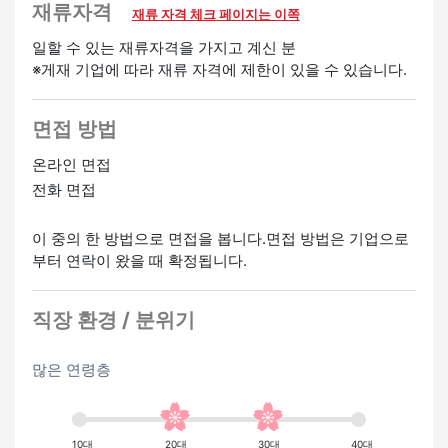
・심야 수당 있음
재류자격
재류 자격 체크 페이지는 이쪽
환영
일할 수 있는 재류자격을 가지고 계신 분
※게재 기업에 따라 재류 자격에 제한이 있을 수 있습니다.
경험자 우대
미경험 OK
여성 활약중
면접 방법
온라인 면접
전화 면접
이 중의 한 방법으로 면접을 봅니다.면접 방법은 기업으로
부터 연락이 왔을 때 확정됩니다.
직장 환경 / 분위기
많은 연령층
10대
20대
30대
40대