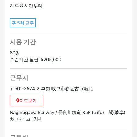
하루 8 시간부터
주 5회 근무
시용 기간
60일
수습기간 월급: ¥205,000
근무지
〒501-2524 기후현 岐阜市春近古市場北
지도보기
Nagaragawa Railway / 長良川鉄道 Seki(Gifu) 関(岐阜)
차, 바이크 17분