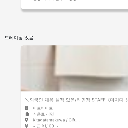
트레이닝 있음
＼외국인 채용 실적 있음/라면점 STAFF《마치다
아르바이트
식음료 라면
Kitagatamakuwa / Gifu 北方真桑 / 岐阜県
시급 ¥1,100 ～