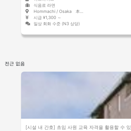
식음료 라면
Hommachi / Osaka 本町 / 大阪府
시급 ¥1,300 ～
일상 회화 수준 (N3 상당)
전근 없음
[시설 내 간호] 초임 사원 교육 자격을 활용할 수