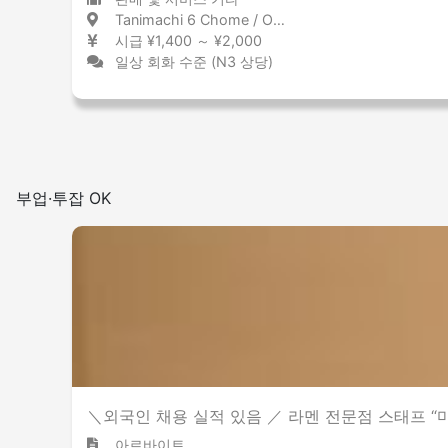
Tanimachi 6 Chome / Osaka 谷町六丁目 / 大阪府
시급 ¥1,400 ～ ¥2,000
일상 회화 수준 (N3 상당)
부업·투잡 OK
＼외국인 채용 실적 있음 ／ 라멘 전문점 스태프 “
아르바이트