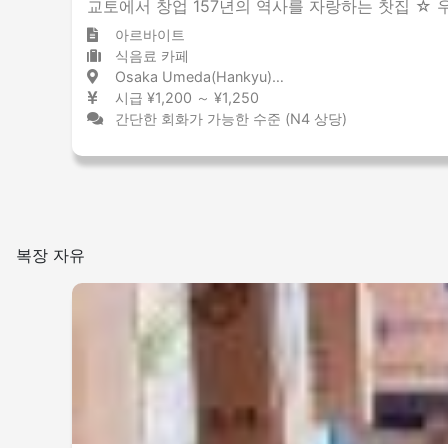
교토에서 창업 157년의 역사를 자랑하는 찻집 ☆
아르바이트
식음료 카페
Osaka Umeda(Hankyu) / Osaka 大阪梅田(阪急) / 大阪府
시급 ¥1,200 ～ ¥1,250
간단한 회화가 가능한 수준 (N4 상당)
복장 자유