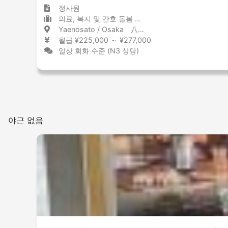
정사원
의료, 복지 및 간호 돌봄 시설
Yaenosato / Osaka 八戸ノ里 / 大阪府
월급 ¥225,000 ～ ¥277,000
일상 회화 수준 (N3 상당)
야근 없음