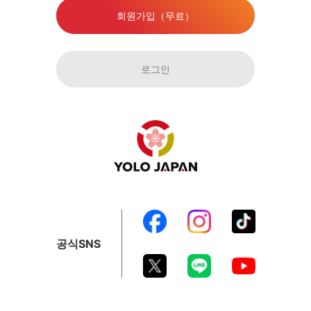
회원가입（무료）
로그인
공식SNS