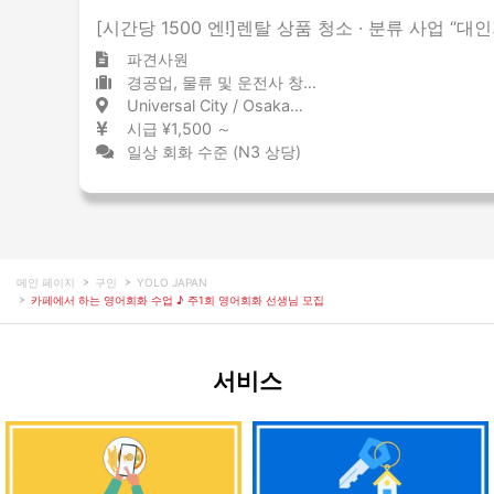
[시간당 1500 엔!]렌탈 상품 청소 · 분류 사업 “대
파견사원
경공업, 물류 및 운전사 창고 / 물류 센터
Universal City / Osaka ユニバーサルシティ / 大阪府
시급 ¥1,500 ～
일상 회화 수준 (N3 상당)
메인 페이지
구인
YOLO JAPAN
카페에서 하는 영어회화 수업 ♪ 주1회 영어회화 선생님 모집
서비스