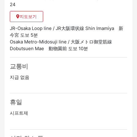
24
지도보기
JR-Osaka Loop line / JR大阪環状線 Shin Imamiya 新
今宮 도보 5분
Osaka Metro-Midosuji line / 大阪メトロ御堂筋線
Dobutsuen Mae 動物園前 도보 10분
교통비
지급 없음
휴일
시프트제