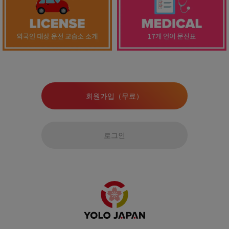
회원가입（무료）
로그인