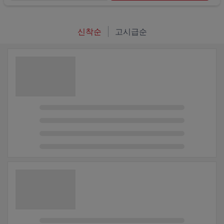
신착순
고시급순