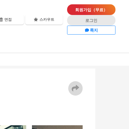
회원가입（무료）
면접
스카우트
로그인
쪽지