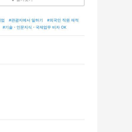
기업
#관광지에서 일하기
#외국인 직원 재적
#기술・인문지식・국제업무 비자 OK