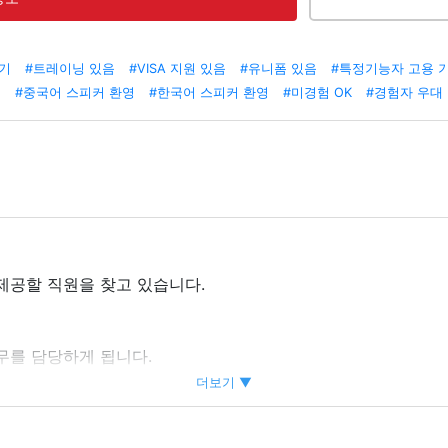
하기
#트레이닝 있음
#VISA 지원 있음
#유니폼 있음
#특정기능자 고용 
영
#중국어 스피커 환영
#한국어 스피커 환영
#미경험 OK
#경험자 우대
제공할 직원을 찾고 있습니다.
무를 담당하게 됩니다.
 고객 지원 등)
더보기 ▼
등)
 예약 등)