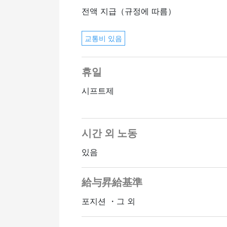
전액 지급（규정에 따름）
교통비 있음
휴일
시프트제
시간 외 노동
있음
給与昇給基準
포지션 ・그 외