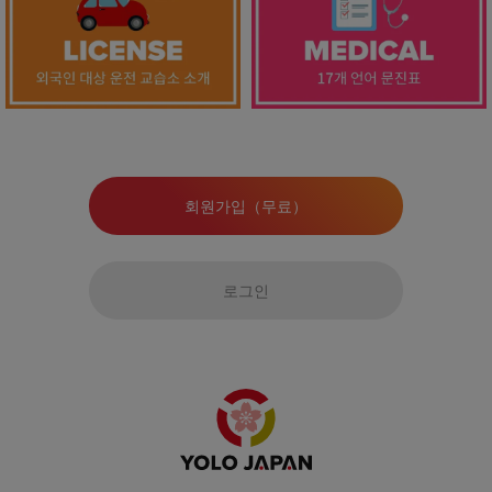
회원가입（무료）
로그인