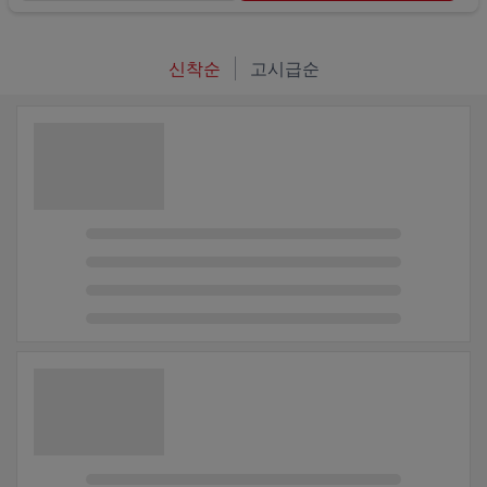
신착순
고시급순