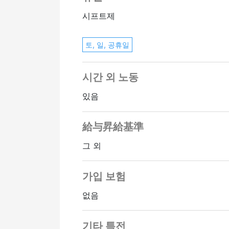
시프트제
토, 일, 공휴일
시간 외 노동
있음
給与昇給基準
그 외
가입 보험
없음
기타 특전