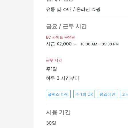
유통 및 소매 / 온라인 쇼핑
급요 / 근무 시간
EC 사이트 운영진
시급 ¥2,000 ～
10:00 AM ~ 05:00 PM
근무 시간
주1일
하루 3 시간부터
플렉스 타임
주 1회 OK
평일에만
고
시용 기간
30일