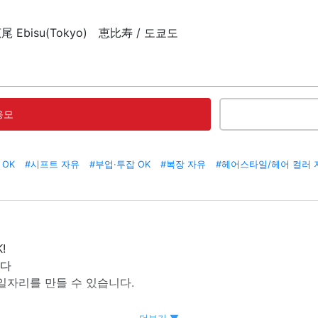
広尾 Ebisu(Tokyo) 恵比寿 / 도쿄도
응모
 OK
#시프트 자유
#부업·투잡 OK
#복장 자유
#헤어스타일/헤어 컬러 
!
니다
일자리를 만들 수 있습니다.