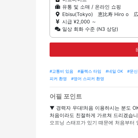
유통 및 소매 / 온라인 쇼핑
Ebisu(Tokyo) 恵比寿 Hiro o 
시급 ¥2,000 ～
일상 회화 수준 (N3 상당)
#교통비 있음
#플렉스 타임
#네일 OK
#문신
피커 환영
#영어 스피커 환영
어필 포인트
▼ 경력자 우대!처음 이용하시는 분도 OK
처음이라도 친절하게 가르쳐 드리겠습
오프닝 스태프가 있기 때문에 처음부터 
▼ 높은 시간당 요금 기회!