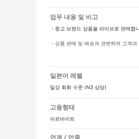
시간당 임금 2,000엔 외에 수수료가 있
최선을 다하면 월급이 더 올라갑니다!
업무 내용 및 비고
・중고 브랜드 상품을 라이브로 판매합니
▼ 일본인 초보자 OK!
저는 어려운 일본어를 사용하지 않아요.
・상품 판매 및 배송과 관련하여 고객과
의사소통이 가능하다면 괜찮아요
・페이스북과 인스타그램 팔로워를 늘려
온라인 인터뷰 OK
일본어 레벨
일상 회화 수준 (N3 상당)
고용형태
아르바이트
업계 / 업종