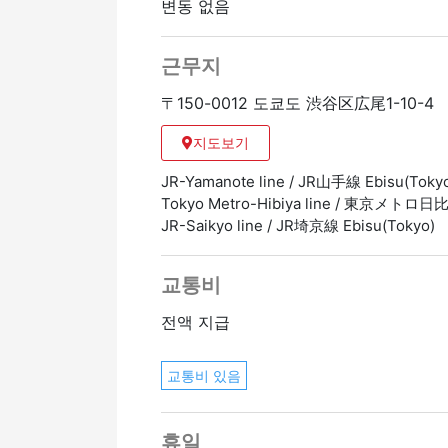
변동 없음
근무지
〒150-0012 도쿄도 渋谷区広尾1-10-
지도보기
JR-Yamanote line / JR山手線 Ebisu(T
Tokyo Metro-Hibiya line / 東京メトロ
JR-Saikyo line / JR埼京線 Ebisu(Tok
교통비
전액 지급
교통비 있음
휴일