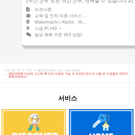
[주간 근무 또는 야간 근무, 선택할 수 있습니다 ♪
파견사원
교육 및 인적 자원 서비스 임시 채용 / 채용
Mukomachi / Kyoto 向日町 / 京都府
시급 ¥1,140 ～
일상 회화 수준 (N3 상당)
메인 페이지
구인
株式会社Plan・Do・See Global
260,000엔 이상의 고소득 ★ 비자 서포트 가능 ☆ 프런트 데스크 스탭 ☆ 미경험도 OK!마
루후쿠로에서
서비스