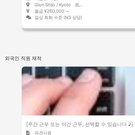
Gion Shijo / Kyoto 祇園四条 / 京都府
월급 ¥260,000 ～
일상 회화 수준 (N3 상당)
외국인 직원 재적
[주간 근무 또는 야간 근무, 선택할 수 있습니다 ♪
파견사원