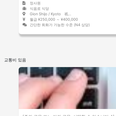
정사원
식음료 식당
Gion Shijo / Kyoto 祇園四条 / 京都府
월급 ¥250,000 ～ ¥400,000
간단한 회화가 가능한 수준 (N4 상당)
교통비 있음