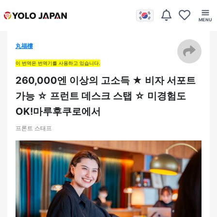
丸福樓
이 번역은 번역기를 사용하고 있습니다.
260,000엔 이상의 고소득 ★ 비자 서포트
가능 ☆ 프런트 데스크 스탭 ☆ 미경험도
OK!마루후쿠로에서
프론트 스태프