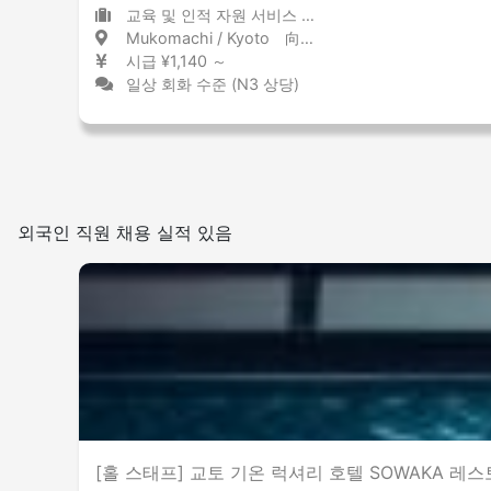
교육 및 인적 자원 서비스 임시 채용 / 채용
Mukomachi / Kyoto 向日町 / 京都府
시급 ¥1,140 ～
일상 회화 수준 (N3 상당)
외국인 직원 채용 실적 있음
[홀 스태프] 교토 기온 럭셔리 호텔 SOWAKA 레