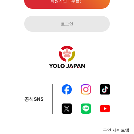
회원가입（무료）
로그인
공식SNS
구인 사이트맵