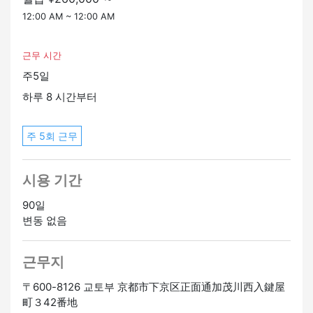
12:00 AM ~ 12:00 AM
근무 시간
주5일
하루 8 시간부터
주 5회 근무
시용 기간
90일
변동 없음
근무지
〒600-8126 교토부 京都市下京区正面通加茂川西入鍵屋
町３42番地