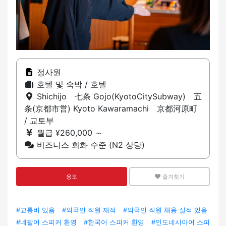
정사원
호텔 및 숙박 / 호텔
Shichijo 七条 Gojo(KyotoCitySubway) 五
条(京都市営) Kyoto Kawaramachi 京都河原町
/ 교토부
월급 ¥260,000 ～
비즈니스 회화 수준 (N2 상당)
응모
즐겨찾기
#교통비 있음
#외국인 직원 재적
#외국인 직원 채용 실적 있음
#네팔어 스피커 환영
#한국어 스피커 환영
#인도네시아어 스피