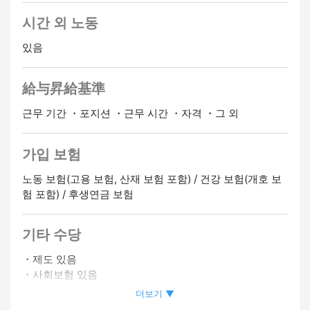
시간 외 노동
있음
給与昇給基準
근무 기간 ・포지션 ・근무 시간 ・자격 ・그 외
가입 보험
노동 보험(고용 보험, 산재 보험 포함) / 건강 보험(개호 보
험 포함) / 후생연금 보험
기타 수당
・제도 있음
・사회보험 있음
・자격 취득 보조 있음
더보기 ▼
・직원 할인 있음