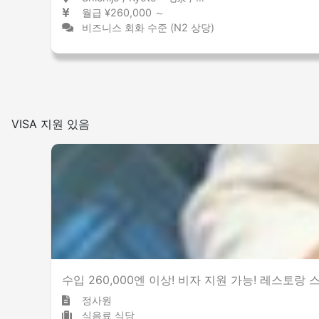
월급 ¥260,000 ～
비즈니스 회화 수준 (N2 상당)
VISA 지원 있음
수입 260,000엔 이상! 비자 지원 가능! 레스토
정사원
식음료 식당