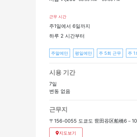
근무 시간
주1일에서 6일까지
하루 2 시간부터
주말에만
평일에만
주 5회 근무
주 1
시용 기간
7일
변동 없음
근무지
〒156-0055 도쿄도 世田谷区船橋6－1
지도보기