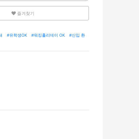
즐겨찾기
대
#유학생OK
#워킹홀리데이 OK
#신입 환