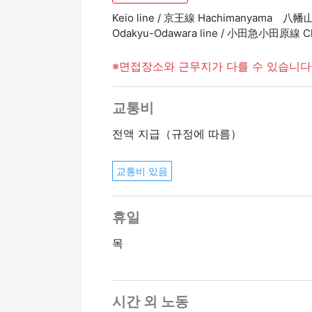
Keio line / 京王線 Hachimanyama 八幡
Odakyu-Odawara line / 小田急小田原線 
※면접장소와 근무지가 다를 수 있습니다
교통비
전액 지급（규정에 따름）
교통비 있음
휴일
목
시간 외 노동