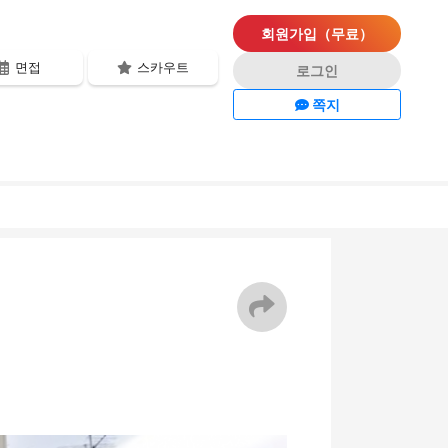
회원가입（무료）
면접
스카우트
로그인
쪽지