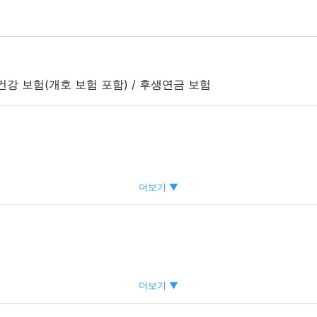
 건강 보험(개호 보험 포함) / 후생연금 보험
더보기 ▼
더보기 ▼