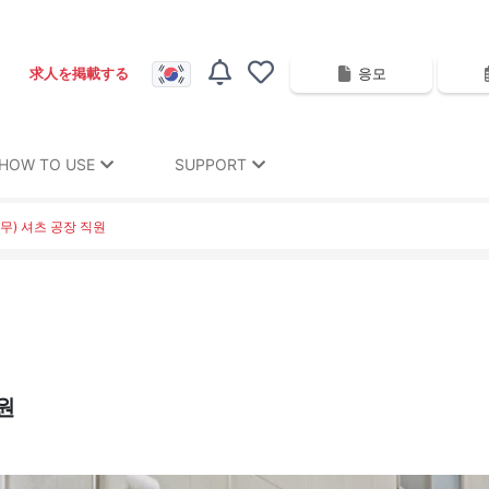
응모
求人を掲載する
HOW TO USE
SUPPORT
무) 셔츠 공장 직원
원