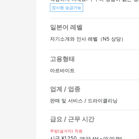
정사원 승급가능
일본어 레벨
자기소개와 인사 레벨（N5 상당）
고용형태
아르바이트
업계 / 업종
판매 및 서비스 / 드라이클리닝
급요 / 근무 시간
주방(설거지) 직원
시급 ¥1,250
08:55 AM ~ 05:00 PM