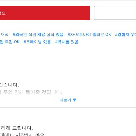
응모
 재적
#외국인 직원 채용 실적 있음
#차·오토바이 출퇴근 OK
#경험자 우
업·투잡 OK
#트레이닝 있음
#유니폼 있음
쉽습니다.
 주의 깊게 들어줄 것입니다.
더보기 ▼
있습니다.
처리해 드립니다.
상태에서 시작하니까요.