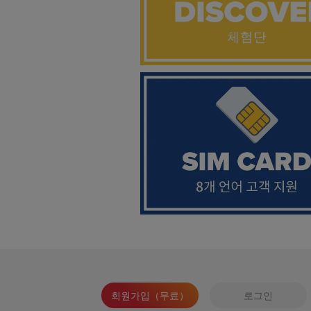
회원가입（무료）
로그인