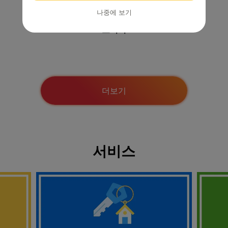
나중에 보기
모니터
더보기
서비스