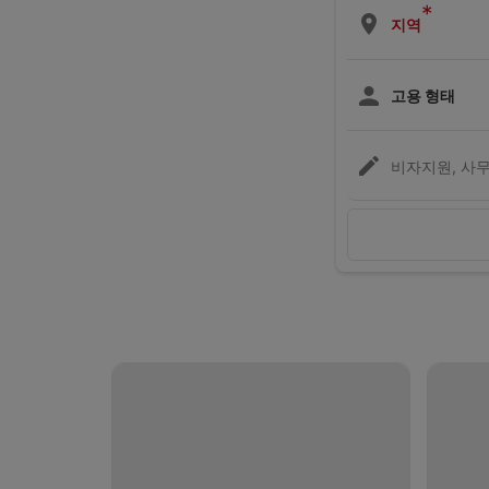
*
지역
고용 형태
비자지원, 사무