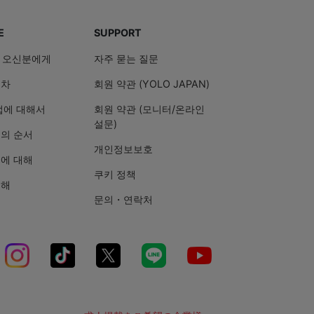
E
SUPPORT
음 오신분에게
자주 묻는 질문
절차
회원 약관 (YOLO JAPAN)
법에 대해서
회원 약관 (모니터/온라인
설문)
의 순서
개인정보보호
에 대해
쿠키 정책
대해
문의・연락처