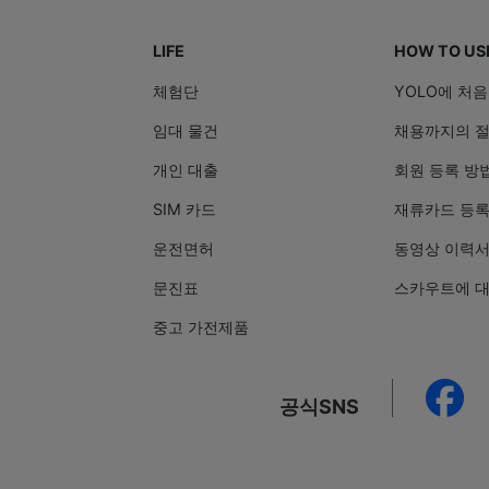
LIFE
HOW TO US
체험단
YOLO에 처
임대 물건
채용까지의 
개인 대출
회원 등록 방
SIM 카드
재류카드 등록
운전면허
동영상 이력서
문진표
스카우트에 
중고 가전제품
공식SNS