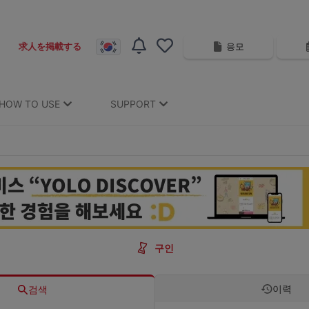
응모
求人を掲載する
HOW TO USE
SUPPORT
구인
이력
검색