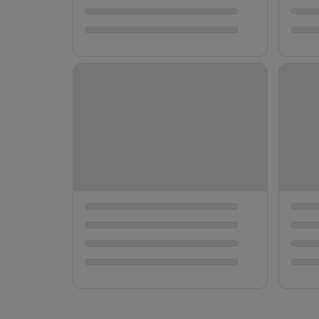
동반자 ☆ 고
라를 모두 즐
📍 大阪府
→
¥10,000