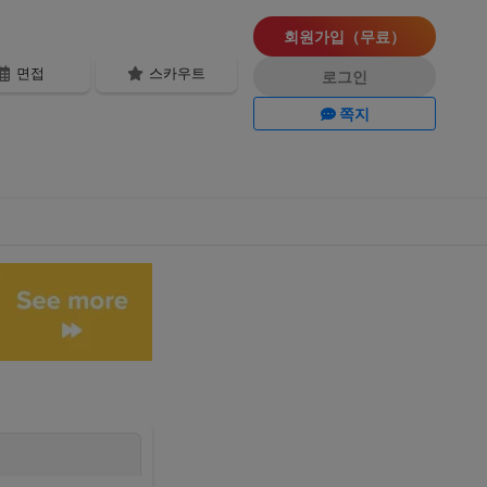
회원가입（무료）
면접
스카우트
로그인
쪽지