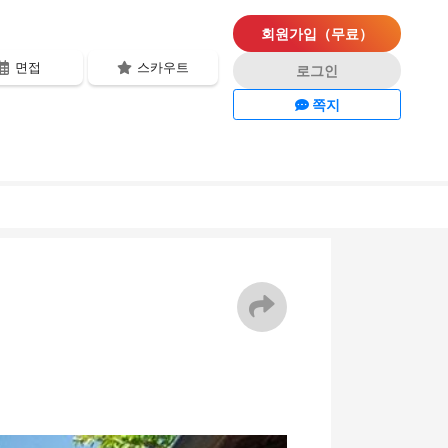
회원가입（무료）
면접
스카우트
로그인
쪽지