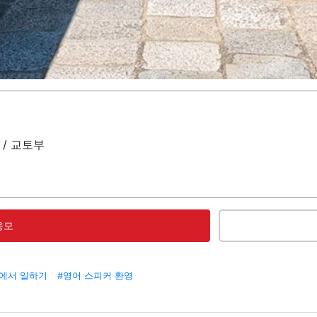
) / 교토부
응모
에서 일하기
#영어 스피커 환영