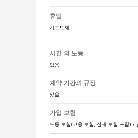
휴일
시프트제
시간 외 노동
있음
계약 기간의 규정
있음
가입 보험
노동 보험(고용 보험, 산재 보험 포함) /