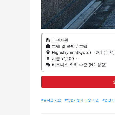
파견사원
호텔 및 숙박 / 호텔
Higashiyama(Kyoto) 東山(京都
시급 ¥1,200 ～
비즈니스 회화 수준 (N2 상당)
#유니폼 있음
#특정기능자 고용 기업
#관광지