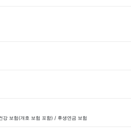
 건강 보험(개호 보험 포함) / 후생연금 보험