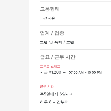
고용형태
파견사원
업계 / 업종
호텔 및 숙박 / 호텔
급요 / 근무 시간
프론트 스태프
시급 ¥1,200 ～
07:00 AM ~ 10:00 PM
근무 시간
주5일에서 6일까지
하루 8 시간부터