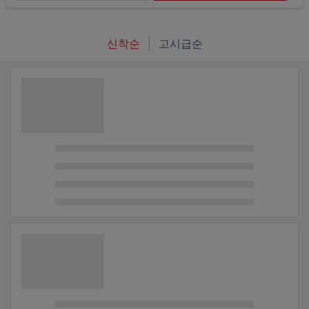
신착순
고시급순