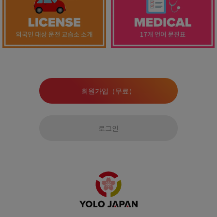
회원가입（무료）
로그인