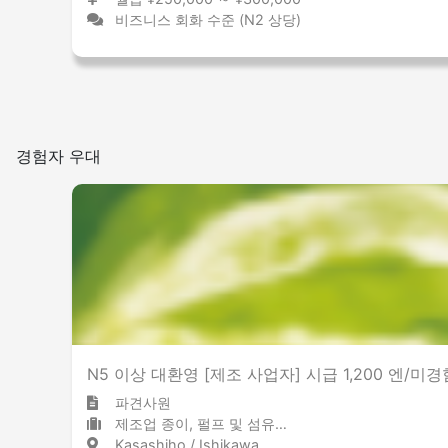
비즈니스 회화 수준 (N2 상당)
경험자 우대
N5 이상 대환영 [제조 사업자] 시급 1,200 엔/미경
파견사원
제조업 종이, 펄프 및 섬유 제품
Kasashiho / Ishikawa 笠師保 / 石川県