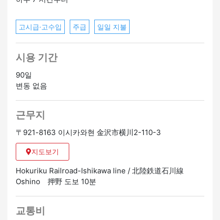
고시급·고수입
주급
일일 지불
시용 기간
90일
변동 없음
근무지
〒921-8163 이시카와현 金沢市横川2-110-3
지도보기
Hokuriku Railroad-Ishikawa line / 北陸鉄道石川線
Oshino 押野 도보 10분
교통비