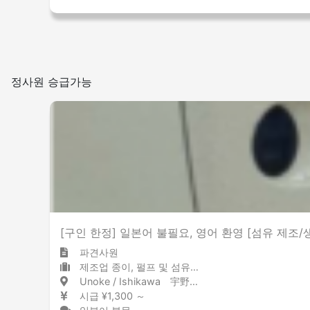
정사원 승급가능
[구인 한정] 일본어 불필요, 영어 환영 [섬유 제조/
파견사원
제조업 종이, 펄프 및 섬유 제품
Unoke / Ishikawa 宇野気 / 石川県
시급 ¥1,300 ～