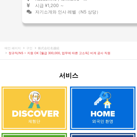
시급 ¥1,200 ～
자기소개와 인사 레벨（N5 상당）
메인 페이지
구인
株式会社名越組
정규직/N5 ~ 지원 OK [월급 300,000, 업무에 따른 고소득] 비계 공사 직원
서비스