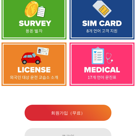
회원가입（무료）