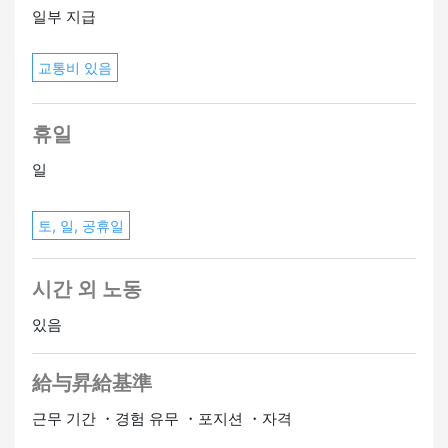
일부 지급
교통비 있음
휴일
일
토, 일, 공휴일
시간 외 노동
있음
給与昇給基準
근무 기간 ・경험 유무 ・포지션 ・자격