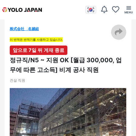
株式会社 名越組
이 번역은 번역기를 사용하고 있습니다.
앞으로 7일 뒤 게재 종료
정규직/N5 ~ 지원 OK [월급 300,000, 업
무에 따른 고소득] 비계 공사 직원
건설 직원