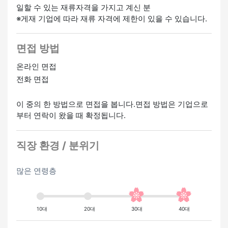
일할 수 있는 재류자격을 가지고 계신 분
・친구 소개 수당 있음
※게재 기업에 따라 재류 자격에 제한이 있을 수 있습니다.
환영
면접 방법
경험자 우대
온라인 면접
전화 면접
이 중의 한 방법으로 면접을 봅니다.면접 방법은 기업으로
부터 연락이 왔을 때 확정됩니다.
직장 환경 / 분위기
많은 연령층
10대
20대
30대
40대