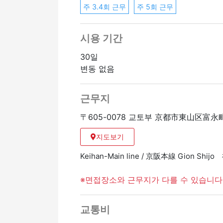
주 3.4회 근무
주 5회 근무
시용 기간
30일
변동 없음
근무지
〒605-0078 교토부 京都市東山区富
지도보기
Keihan-Main line / 京阪本線 Gion Sh
※면접장소와 근무지가 다를 수 있습니다
교통비