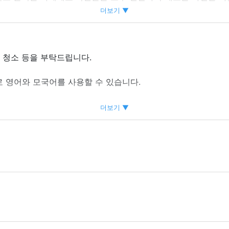
더보기 ▼
 때문에 마치 해외에 있는 것 같은 기분이 듭니다!다양한 국가의
 일본어도 괜찮으니 부담없이 신청하세요.
공, 청소 등을 부탁드립니다.
통근이 편리합니다.
로 영어와 모국어를 사용할 수 있습니다.
한 요리를 하세요.경험이 없는 분들도 환영합니다!선배 직원이
니다!간단한 일본어 설명서가 있습니다.
더보기 ▼
로 경험이 없더라도 안심할 수 있습니다.
 급여가 꾸준히 오르는 “급여 인상” 제도입니다.
결감이 있으면 OK)
 먹을 수 있어요 ♪
일정에 따라 편하고 즐겁게 일할 수 있습니다.
차에 대한 배려가 있습니다.
은 서로 친절하며 편안한 근무 환경입니다.