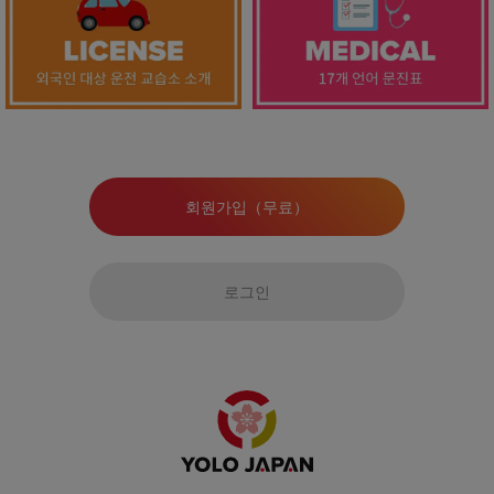
회원가입（무료）
로그인