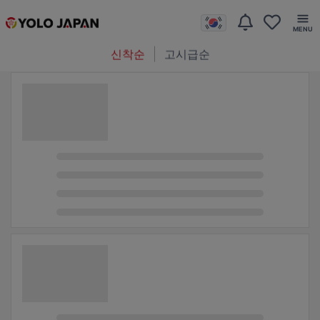
신착순
고시급순