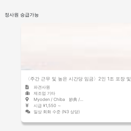
정사원 승급가능
〈주간 근무 및 높은 시간당 임금〉2인 1조 포장 및 
파견사원
제조업 기타
Myoden / Chiba 妙典 / 千葉県
시급 ¥1,550 ～
일상 회화 수준 (N3 상당)