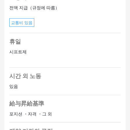
전액 지급（규정에 따름）
교통비 있음
휴일
시프트제
시간 외 노동
있음
給与昇給基準
포지션 ・자격 ・그 외