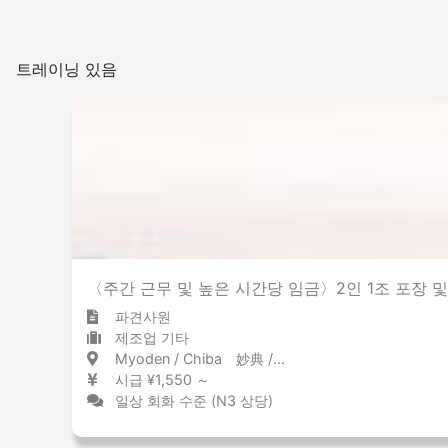
트레이닝 있음
〈주간 근무 및 높은 시간당 임금〉2인 1조 포장 및 
파견사원
제조업 기타
Myoden / Chiba 妙典 / 千葉県
시급 ¥1,550 ～
일상 회화 수준 (N3 상당)