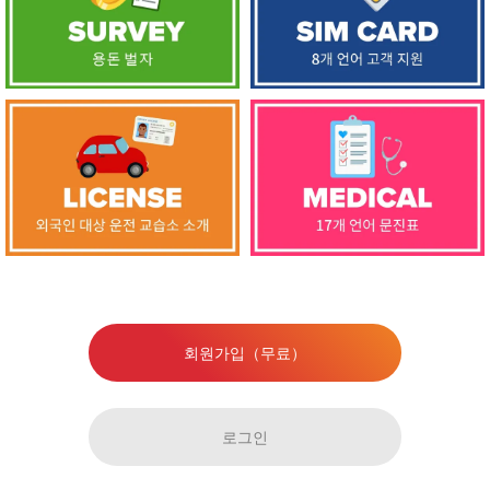
회원가입（무료）
로그인