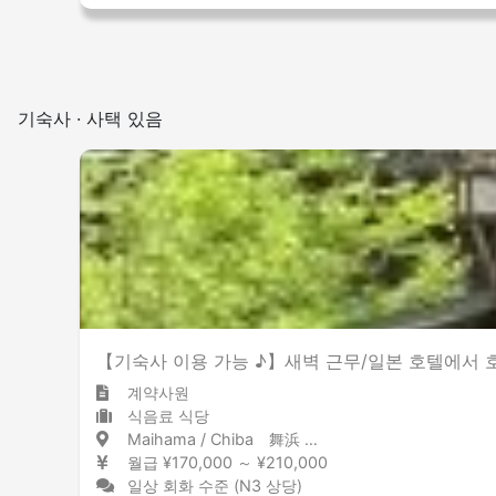
기숙사 · 사택 있음
【기숙사 이용 가능 ♪】새벽 근무/일본 호텔에서 
계약사원
식음료 식당
Maihama / Chiba 舞浜 / 千葉県
월급 ¥170,000 ～ ¥210,000
일상 회화 수준 (N3 상당)