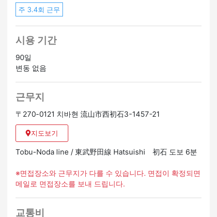
주 3.4회 근무
시용 기간
90일
변동 없음
근무지
〒270-0121 치바현 流山市西初石3-1457-21
지도보기
Tobu-Noda line / 東武野田線 Hatsuishi 初石 도보 6분
※면접장소와 근무지가 다를 수 있습니다. 면접이 확정되면
메일로 면접장소를 보내 드립니다.
교통비