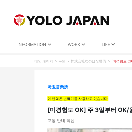
INFORMATION
WORK
LIFE
메인 페이지
구인
株式会社なのはな警備
[미경험도 O
埼玉営業所
이 번역은 번역기를 사용하고 있습니다.
[미경험도 OK] 주 3일부터 O
교통 안내 직원