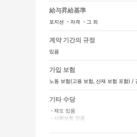
給与昇給基準
포지션 ・자격 ・그 외
계약 기간의 규정
있음
가입 보험
노동 보험(고용 보험, 산재 보험 포함) /
기타 수당
・제도 있음
・사회보험 있음
・자동차 통근 OK
・바이크 통근 OK