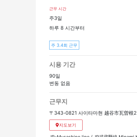
근무 시간
주3일
하루 8 시간부터
주 3.4회 근무
시용 기간
90일
변동 없음
근무지
〒343-0821 사이타마현 越谷市瓦曽根2-
지도보기
JR-Musashino line / JR武蔵野線 Mina