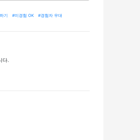
일하기
#미경험 OK
#경험자 우대
니다.