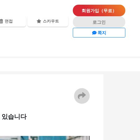
회원가입（무료）
면접
스카우트
로그인
쪽지
수 있습니다