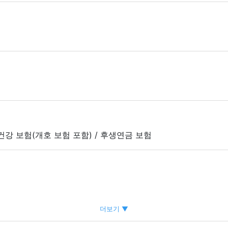
 건강 보험(개호 보험 포함) / 후생연금 보험
더보기 ▼