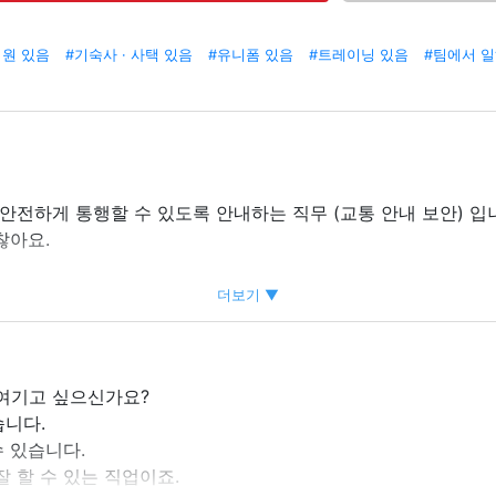
지원 있음
#기숙사 · 사택 있음
#유니폼 있음
#트레이닝 있음
#팀에서 
안전하게 통행할 수 있도록 안내하는 직무 (교통 안내 보안) 입
찮아요.
더보기 ▼
여기고 싶으신가요?
습니다.
습니다.
수 있습니다.
잘 할 수 있는 직업이죠.
생각합니다.