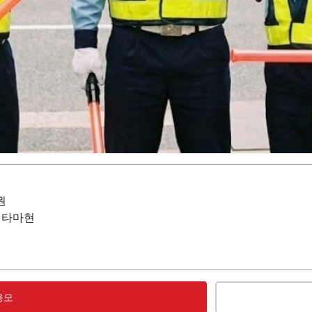
원
사이타마현
응모