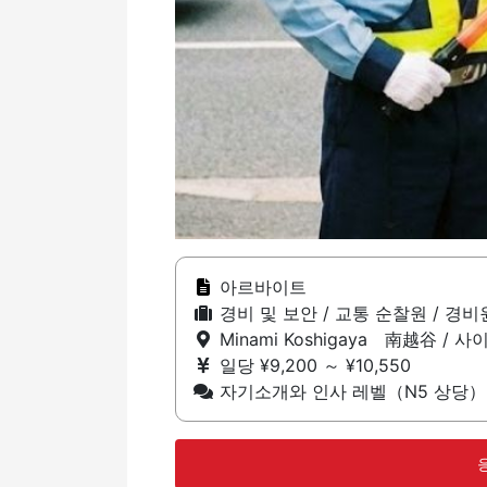
아르바이트
경비 및 보안 / 교통 순찰원 / 경비
Minami Koshigaya 南越谷 / 
일당 ¥9,200 ～ ¥10,550
자기소개와 인사 레벨（N5 상당）