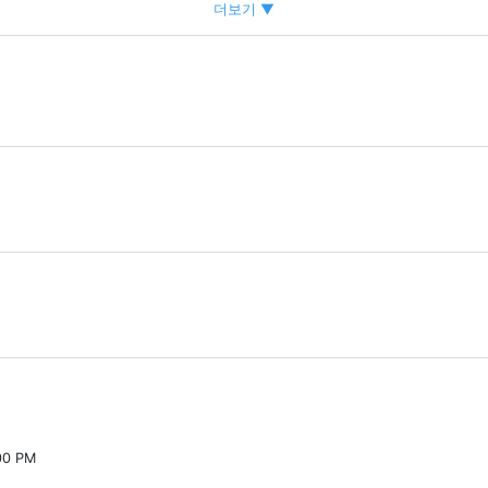
을 지원하는 회사
더보기 ▼
 시간이 충분해요.
할 수 있습니다.
.
(전체 출석 수당)
 수 있습니다)
계속 근로 수당)
습니다.
.
볼 수 있습니다.상담해 주세요.
랍니다.
00 PM