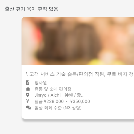
출산 휴가·육아 휴직 있음
\ 고객 서비스 기술 습득/편의점 직원, 무료 비자 갱
정사원
유통 및 소매 편의점
Jinryo / Aichi 神領 / 愛知県
월급 ¥228,000 ～ ¥350,000
일상 회화 수준 (N3 상당)