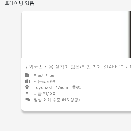
트레이닝 있음
\ 외국인 채용 실적이 있음/라멘 가게 STAFF “마
아르바이트
식음료 라면
Toyohashi / Aichi 豊橋 / 愛知県
시급 ¥1,180 ～
일상 회화 수준 (N3 상당)