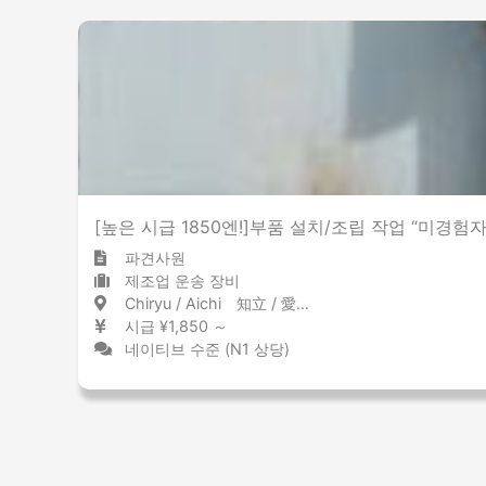
[높은 시급 1850엔!]부품 설치/조립 작업 “미경험
파견사원
제조업 운송 장비
Chiryu / Aichi 知立 / 愛知県
시급 ¥1,850 ～
네이티브 수준 (N1 상당)