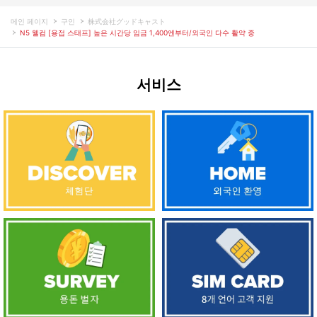
메인 페이지
구인
株式会社グッドキャスト
N5 웰컴 [용접 스태프] 높은 시간당 임금 1,400엔부터/외국인 다수 활약 중
서비스