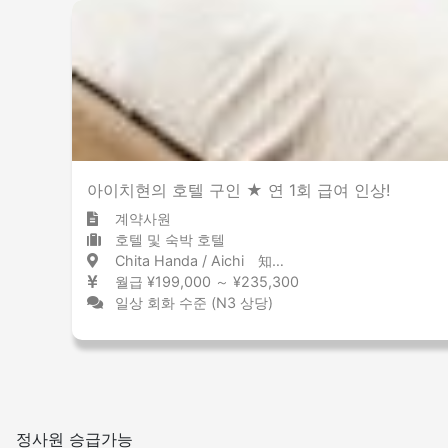
아이치현의 호텔 구인 ★ 연 1회 급여 인상!
계약사원
호텔 및 숙박 호텔
Chita Handa / Aichi 知多半田 / 愛知県
월급 ¥199,000 ～ ¥235,300
일상 회화 수준 (N3 상당)
정사원 승급가능