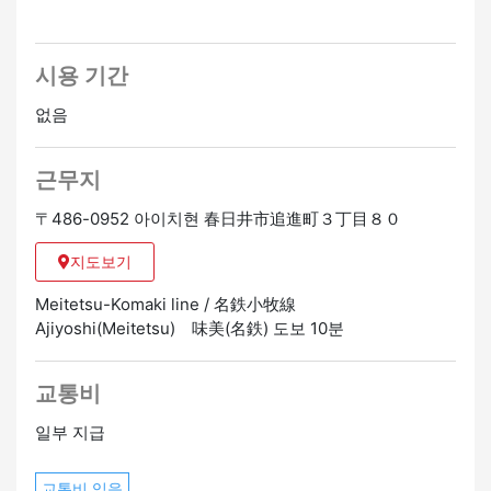
시용 기간
없음
근무지
〒486-0952 아이치현 春日井市追進町３丁目８０
지도보기
Meitetsu-Komaki line / 名鉄小牧線
Ajiyoshi(Meitetsu) 味美(名鉄) 도보 10분
교통비
일부 지급
교통비 있음