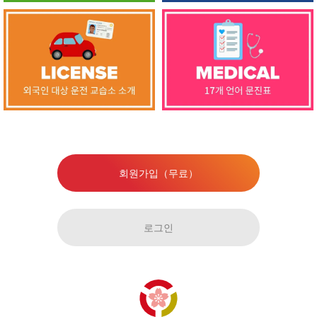
회원가입（무료）
로그인