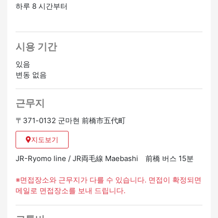
하루 8 시간부터
시용 기간
있음
변동 없음
근무지
〒371-0132 군마현 前橋市五代町
지도보기
JR-Ryomo line / JR両毛線 Maebashi 前橋 버스 15분
※면접장소와 근무지가 다를 수 있습니다. 면접이 확정되면
메일로 면접장소를 보내 드립니다.