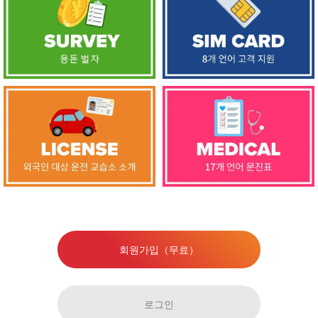
회원가입（무료）
로그인