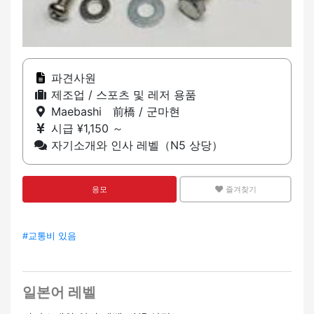
파견사원
제조업 / 스포츠 및 레저 용품
Maebashi 前橋 / 군마현
시급 ¥1,150 ～
자기소개와 인사 레벨（N5 상당）
응모
즐겨찾기
#교통비 있음
일본어 레벨