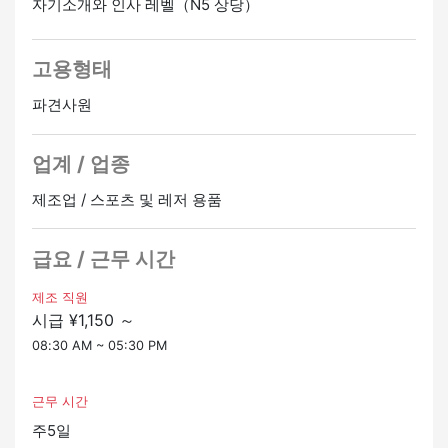
자기소개와 인사 레벨（N5 상당）
고용형태
파견사원
업계 / 업종
제조업 / 스포츠 및 레저 용품
급요 / 근무 시간
제조 직원
시급 ¥1,150 ～
08:30 AM ~ 05:30 PM
근무 시간
주5일