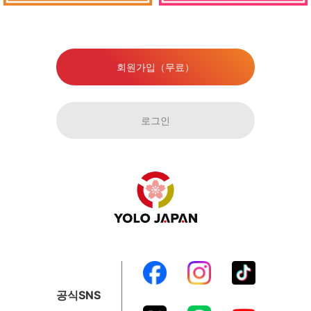
회원가입（무료）
로그인
공식SNS