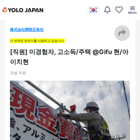
株式会社関西広告社
이 번역은 번역기를 사용하고 있습니다.
[직원] 미경험자, 고소득/주택 @Gifu 현/아
이치현
건설 직원