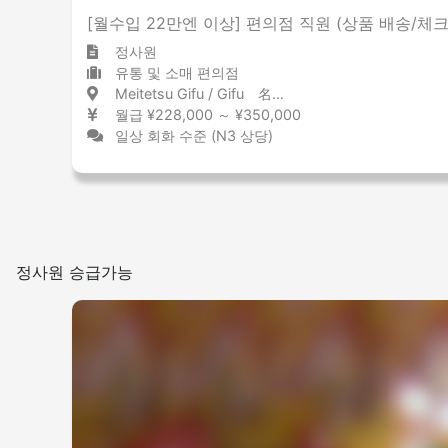
[월수입 22만엔 이상] 편의점 직원 (상품 배송/체크
정사원
유통 및 소매 편의점
Meitetsu Gifu / Gifu 名鉄岐阜 / 岐阜県
월급 ¥228,000 ～ ¥350,000
일상 회화 수준 (N3 상당)
정사원 승급가능