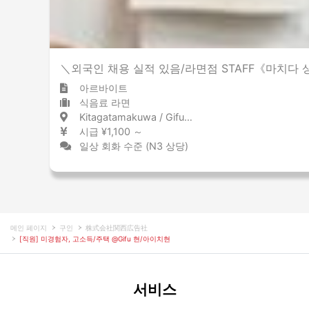
＼외국인 채용 실적 있음/라면점 STAFF《마치다
아르바이트
식음료 라면
Kitagatamakuwa / Gifu 北方真桑 / 岐阜県
시급 ¥1,100 ～
일상 회화 수준 (N3 상당)
메인 페이지
구인
株式会社関西広告社
[직원] 미경험자, 고소득/주택 @Gifu 현/아이치현
서비스