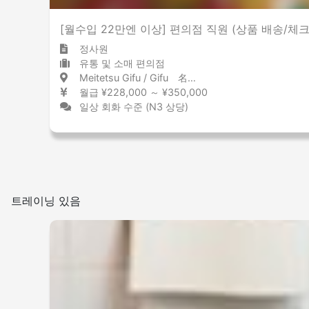
[월수입 22만엔 이상] 편의점 직원 (상품 배송/체크
정사원
유통 및 소매 편의점
Meitetsu Gifu / Gifu 名鉄岐阜 / 岐阜県
월급 ¥228,000 ～ ¥350,000
일상 회화 수준 (N3 상당)
트레이닝 있음