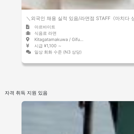
＼외국인 채용 실적 있음/라면점 STAFF《마치다
아르바이트
식음료 라면
Kitagatamakuwa / Gifu 北方真桑 / 岐阜県
시급 ¥1,100 ～
일상 회화 수준 (N3 상당)
자격 취득 지원 있음