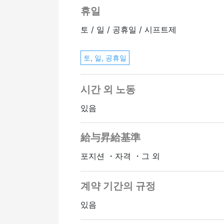
휴일
토 / 일 / 공휴일 / 시프트제
토, 일, 공휴일
시간 외 노동
있음
給与昇給基準
포지션 ・자격 ・그 외
계약 기간의 규정
있음