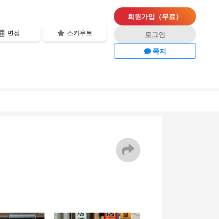
회원가입（무료）
면접
스카우트
로그인
쪽지