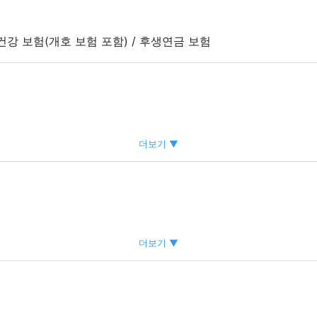
 건강 보험(개호 보험 포함) / 후생연금 보험
더보기 ▼
더보기 ▼