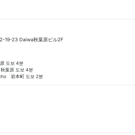
-19-23 Daiwa秋葉原ビル2F
秋葉原 도보 4분
ara 秋葉原 도보 4분
otocho 岩本町 도보 2분