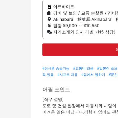
아르바이트
경비 및 보안 / 교통 순찰원 / 경비
Akihabara 秋葉原 Akihabara
일당 ¥9,900 ～ ¥10,550
자기소개와 인사 레벨（N5 상당）
#정사원 승급가능
#교통비 있음
#일본어 초
적 있음
#시프트 자유
#팀에서 일하기
#문신
어필 포인트
[직무 설명]
도로 및 건설 현장에서 자동차와 사람이 
어려운 일은 아닙니다.경험이 없어도 괜