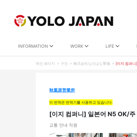
INFORMATION
WORK
LIFE
메인 페이지
구인
株式会社なのはな警備
[이지 컴퍼니
秋葉原営業所
이 번역은 번역기를 사용하고 있습니다.
[이지 컴퍼니] 일본어 N5 OK
교통 안내 직원