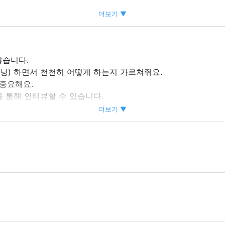
더보기 ▼
찮습니다.
습니다.
닝) 하면서 천천히 어떻게 하는지 가르쳐줘요.
 중요해요.
을 통해 인터뷰할 수 있습니다.
생각합니다.
더보기 ▼
 시간이 충분해요.
할 수 있습니다.
.
(전체 출석 수당)
 수 있습니다)
계속 근로 수당)