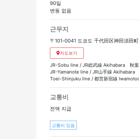
90일
변동 없음
근무지
〒101-0041 도쿄도 千代田区神田須田町2
지도보기
JR-Sobu line / JR総武線 Akihabara 
JR-Yamanote line / JR山手線 Akihab
Toei-Shinjuku line / 都営新宿線 Iwam
교통비
전액 지급
교통비 있음