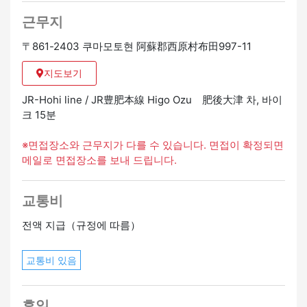
근무지
〒861-2403 쿠마모토현 阿蘇郡西原村布田997-11
지도보기
JR-Hohi line / JR豊肥本線 Higo Ozu 肥後大津 차, 바이
크 15분
※면접장소와 근무지가 다를 수 있습니다. 면접이 확정되면
메일로 면접장소를 보내 드립니다.
교통비
전액 지급（규정에 따름）
교통비 있음
휴일