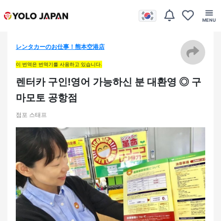
レンタカーのお仕事！熊本空港店
이 번역은 번역기를 사용하고 있습니다.
렌터카 구인!영어 가능하신 분 대환영 ◎ 구
마모토 공항점
점포 스태프