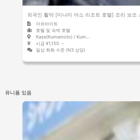
외국인 활약 [미나미 아소 리조트 호텔] 조리 보조 스태프
아르바이트
호텔 및 숙박 호텔
Kase(Kumamoto) / Kumamoto 加勢 / 熊本県
시급 ¥1,150 ～
일상 회화 수준 (N3 상당)
유니폼 있음