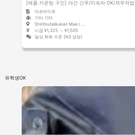
[제품 카운팅 구인] 야간 근무/미숙자 OK/격무작업 없
아르바이트
기타 기타
Shiritsutaiikukan Mae / Kumamoto 市立体育館前 / 熊本県
시급 ¥1,325 ～ ¥1,505
일상 회화 수준 (N3 상당)
유학생OK