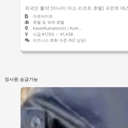
외국인 활약 [미나미 아소 리조트 호텔] 프런트 데
아르바이트
호텔 및 숙박 호텔
Kase(Kumamoto) / Kumamoto 加勢 / 熊本県
시급 ¥1,150 ～ ¥1,438
비즈니스 회화 수준 (N2 상당)
정사원 승급가능