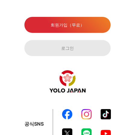
회원가입（무료）
로그인
공식SNS