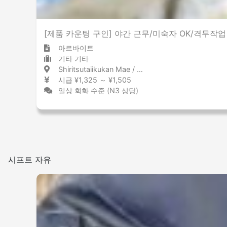
[제품 카운팅 구인] 야간 근무/미숙자 OK/격무작업 없
아르바이트
기타 기타
Shiritsutaiikukan Mae / Kumamoto 市立体育館前 / 熊本県
시급 ¥1,325 ～ ¥1,505
일상 회화 수준 (N3 상당)
시프트 자유