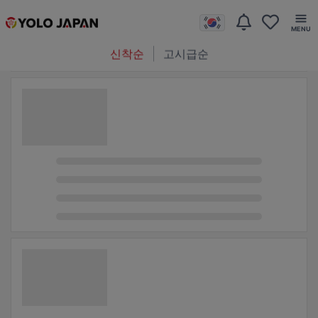
신착순
고시급순