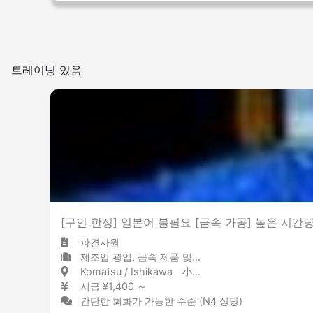
트레이닝 있음
[구인 한정] 일본어 불필요 [금속 가공] 높은 시간당 
파견사원
제조업 광업, 금속 제품 및 강철
Komatsu / Ishikawa 小松 / 石川県
시급 ¥1,400 ～
간단한 회화가 가능한 수준 (N4 상당)