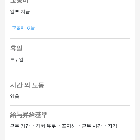
교통비
일부 지급
교통비 있음
휴일
토 / 일
시간 외 노동
있음
給与昇給基準
근무 기간 ・경험 유무 ・포지션 ・근무 시간 ・자격