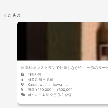
신입 환영
日本料理レストランで仕事しながら、一流のサー
계약사원
식음료 일본 요리
Kanazawa / Ishikawa 金沢 / 石川県
월급 ¥250,000 ～ ¥300,000
비즈니스 회화 수준 (N2 상당)