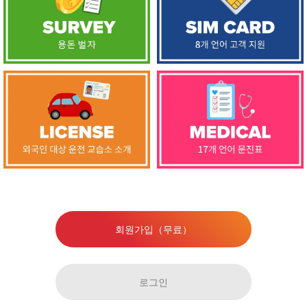
회원가입（무료）
로그인