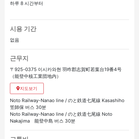
하루 8 시간부터
시용 기간
없음
근무지
〒925-0375 이시카와현 羽咋郡志賀町若葉台19番4号
（能登中核工業団地内）
지도보기
Noto Railway-Nanao line / のと鉄道七尾線 Kasashiho
笠師保 버스 30분
Noto Railway-Nanao line / のと鉄道七尾線 Noto
Nakajima 能登中島 버스 30분