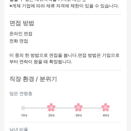
・친구 소개 수당 있음
※게재 기업에 따라 재류 자격에 제한이 있을 수 있습니다.
환영
면접 방법
경험자 우대
미경험 OK
온라인 면접
전화 면접
이 중의 한 방법으로 면접을 봅니다.면접 방법은 기업으로
부터 연락이 왔을 때 확정됩니다.
직장 환경 / 분위기
많은 연령층
10대
20대
30대
40대
남녀 비율