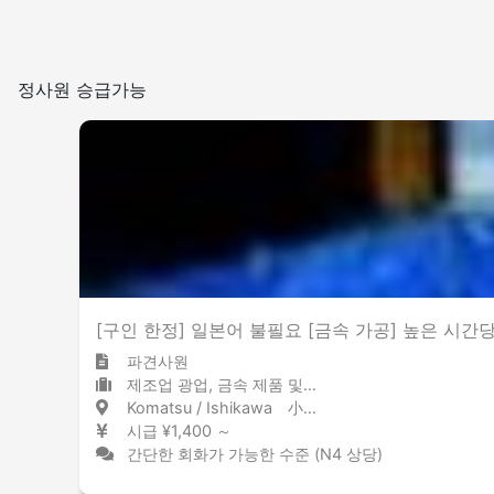
정사원 승급가능
[구인 한정] 일본어 불필요 [금속 가공] 높은 시간당 
파견사원
제조업 광업, 금속 제품 및 강철
Komatsu / Ishikawa 小松 / 石川県
시급 ¥1,400 ～
간단한 회화가 가능한 수준 (N4 상당)