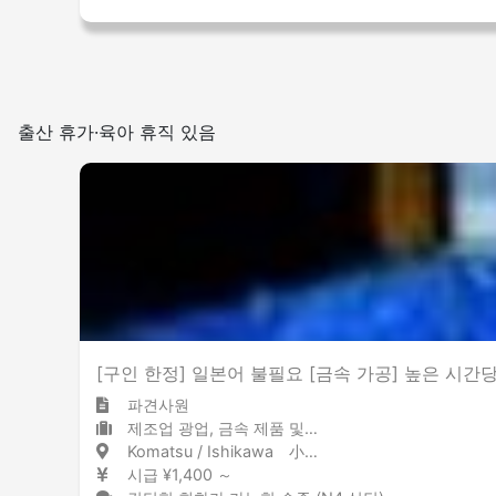
출산 휴가·육아 휴직 있음
[구인 한정] 일본어 불필요 [금속 가공] 높은 시간당 
파견사원
제조업 광업, 금속 제품 및 강철
Komatsu / Ishikawa 小松 / 石川県
시급 ¥1,400 ～