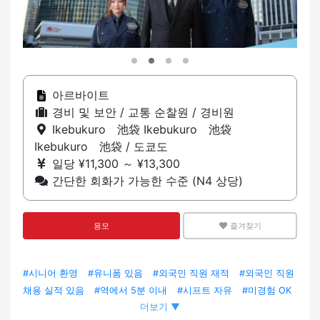
아르바이트
경비 및 보안 / 교통 순찰원 / 경비원
Ikebukuro 池袋 Ikebukuro 池袋
Ikebukuro 池袋 / 도쿄도
일당 ¥11,300 ～ ¥13,300
간단한 회화가 가능한 수준 (N4 상당)
응모
즐겨찾기
#시니어 환영
#유니폼 있음
#외국인 직원 재적
#외국인 직원
채용 실적 있음
#역에서 5분 이내
#시프트 자유
#미경험 OK
더보기 ▼
#일본어 초보자