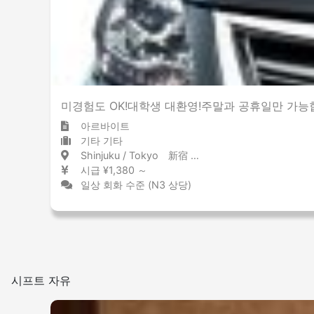
미경험도 OK!대학생 대환영!주말과 공휴일만 가능
아르바이트
기타 기타
Shinjuku / Tokyo 新宿 / 東京都
시급 ¥1,380 ～
일상 회화 수준 (N3 상당)
시프트 자유