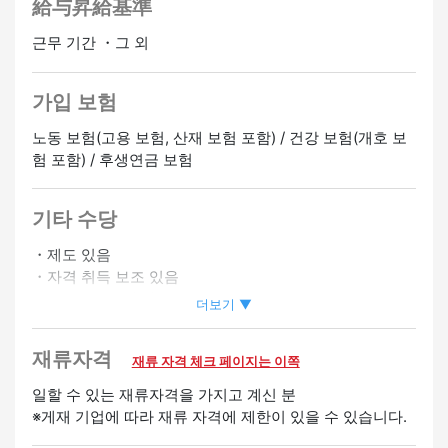
給与昇給基準
근무 기간 ・그 외
가입 보험
노동 보험(고용 보험, 산재 보험 포함) / 건강 보험(개호 보
험 포함) / 후생연금 보험
기타 수당
・제도 있음
・자격 취득 보조 있음
・시프트상담에 따름
더보기 ▼
재류자격
재류 자격 체크 페이지는 이쪽
일할 수 있는 재류자격을 가지고 계신 분
※게재 기업에 따라 재류 자격에 제한이 있을 수 있습니다.