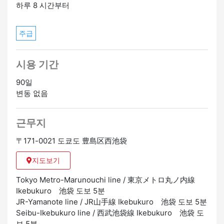
하루 8 시간부터
주급
시용 기간
90일
변동 없음
근무지
〒171-0021 도쿄도 豊島区西池袋
지도보기
Tokyo Metro-Marunouchi line / 東京メトロ丸ノ内線
Ikebukuro 池袋 도보 5분
JR-Yamanote line / JR山手線 Ikebukuro 池袋 도보 5분
Seibu-Ikebukuro line / 西武池袋線 Ikebukuro 池袋 도
보 5분