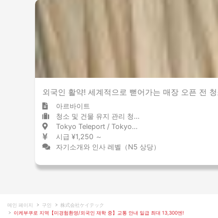
외국인 활약! 세계적으로 뻗어가는 매장 오픈 전 
아르바이트
청소 및 건물 유지 관리 청소 / 건물 유지 관리
Tokyo Teleport / Tokyo 東京テレポート / 東京都
시급 ¥1,250 ～
자기소개와 인사 레벨（N5 상당）
메인 페이지
구인
株式会社ケイテック
이케부쿠로 지역【미경험환영/외국인 재학 중】교통 안내 일급 최대 13,300엔!