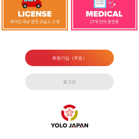
회원가입（무료）
로그인