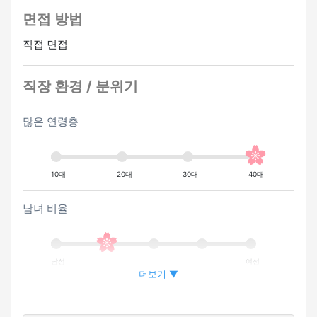
면접 방법
직접 면접
직장 환경 / 분위기
많은 연령층
10대
20대
30대
40대
남녀 비율
남성
여성
더보기 ▼
외국인이 근무하는 비율