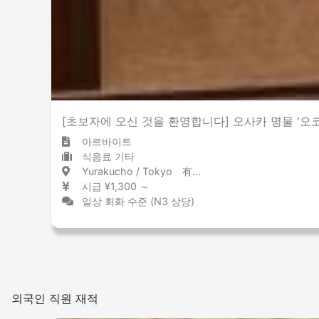
[초보자에 오신 것을 환영합니다] 오사카 명물 '오코노미
아르바이트
식음료 기타
Yurakucho / Tokyo 有楽町 / 東京都
시급 ¥1,300 ～
일상 회화 수준 (N3 상당)
외국인 직원 재적