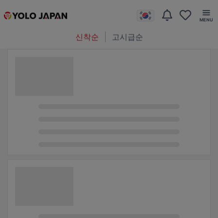
신착순
고시급순