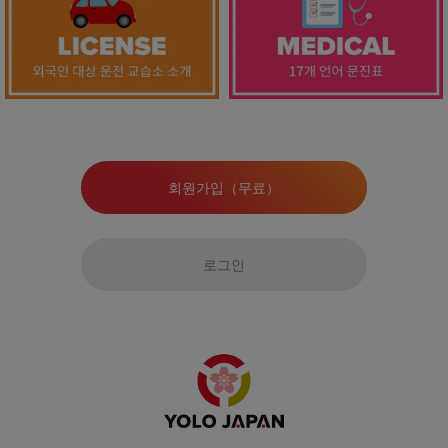
회원가입（무료）
로그인