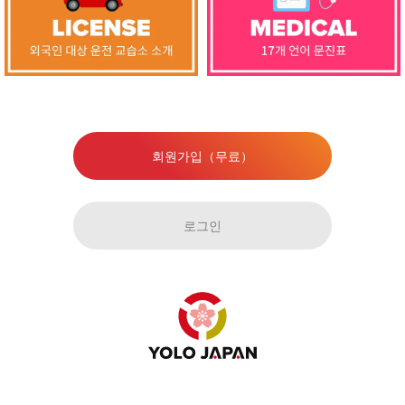
회원가입（무료）
로그인