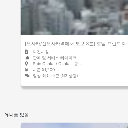
[오사카/신오사카역에서 도보 3분] 호텔 프런트 
파견사원
판매 및 서비스 테마파크
Shin Osaka / Osaka 新大阪 / 大阪府
시급 ¥1,200 ～
일상 회화 수준 (N3 상당)
유니폼 있음