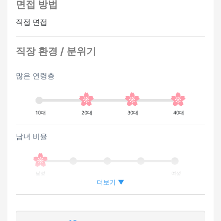
면접 방법
직접 면접
직장 환경 / 분위기
많은 연령층
10대
20대
30대
40대
남녀 비율
남성
여성
더보기 ▼
외국인이 근무하는 비율