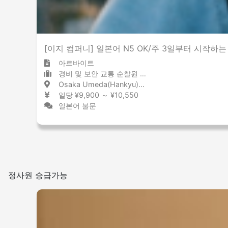
[이지 컴퍼니] 일본어 N5 OK/주 3일부터 시작하
아르바이트
경비 및 보안 교통 순찰원 / 경비원
Osaka Umeda(Hankyu) / Osaka 大阪梅田(阪急) / 大阪府
일당 ¥9,900 ～ ¥10,550
일본어 불문
정사원 승급가능