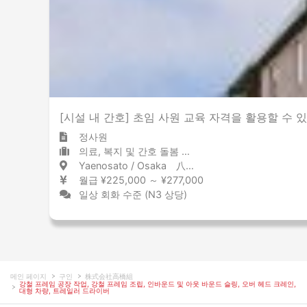
[시설 내 간호] 초임 사원 교육 자격을 활용할 수
정사원
의료, 복지 및 간호 돌봄 시설
Yaenosato / Osaka 八戸ノ里 / 大阪府
월급 ¥225,000 ～ ¥277,000
일상 회화 수준 (N3 상당)
메인 페이지
구인
株式会社高橋組
강철 프레임 공장 작업, 강철 프레임 조립, 인바운드 및 아웃 바운드 슬링, 오버 헤드 크레인,
대형 차량, 트레일러 드라이버