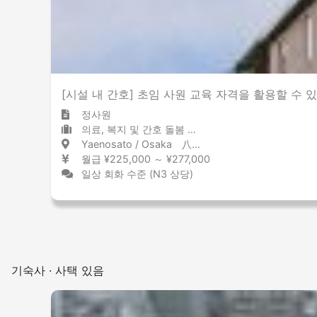
[시설 내 간호] 초임 사원 교육 자격을 활용할 수
정사원
의료, 복지 및 간호 돌봄 시설
Yaenosato / Osaka 八戸ノ里 / 大阪府
월급 ¥225,000 ～ ¥277,000
일상 회화 수준 (N3 상당)
기숙사 · 사택 있음