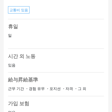
교통비 있음
휴일
일
시간 외 노동
있음
給与昇給基準
근무 기간 ・경험 유무 ・포지션 ・자격 ・그 외
가입 보험