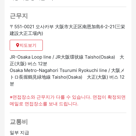
근무지
〒551-0021 오사카부 大阪市大正区南恩加島6-2-21(三栄
建設大正工場内)
지도보기
JR-Osaka Loop line / JR大阪環状線 Taisho(Osaka) 大
正(大阪) 버스 12분
Osaka Metro-Nagahori Tsurumi Ryokuchi line / 大阪メ
トロ長堀鶴見緑地線 Taisho(Osaka) 大正(大阪) 버스 12
분
※면접장소와 근무지가 다를 수 있습니다. 면접이 확정되면
메일로 면접장소를 보내 드립니다.
교통비
일부 지급