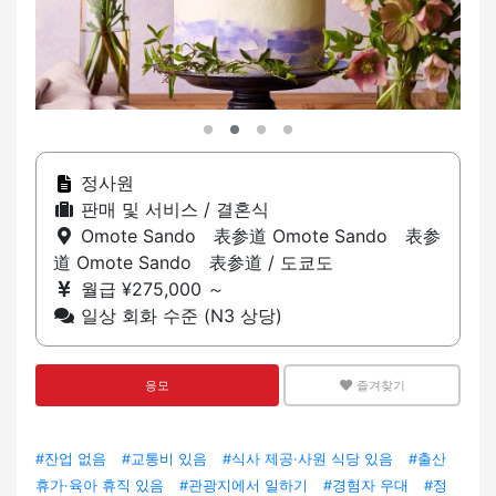
정사원
판매 및 서비스 / 결혼식
Omote Sando 表参道 Omote Sando 表参
道 Omote Sando 表参道 / 도쿄도
월급 ¥275,000 ～
일상 회화 수준 (N3 상당)
응모
즐겨찾기
#잔업 없음
#교통비 있음
#식사 제공·사원 식당 있음
#출산
휴가·육아 휴직 있음
#관광지에서 일하기
#경험자 우대
#정