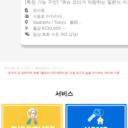
[특정 기능 구인] “큐슈 요리가 자랑하는 일본식 이
정사원
식음료 이자카야
Iidabashi / Tokyo 飯田橋 / 東京都
월급 ¥230,000 ～
일상 회화 수준 (N3 상당)
메인 페이지
구인
株式会社オンザページ
정규직 및 경력자에 한함 [월급여 255,000이상] 인생 최고의 날을 장식하는 파티쉐 스탭
서비스