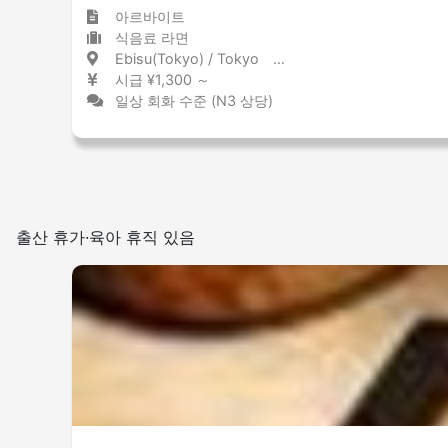
아르바이트
식음료 라면
Ebisu(Tokyo) / Tokyo 恵比寿 / 東京都
시급 ¥1,300 ～
일상 회화 수준 (N3 상당)
출산 휴가·육아 휴직 있음