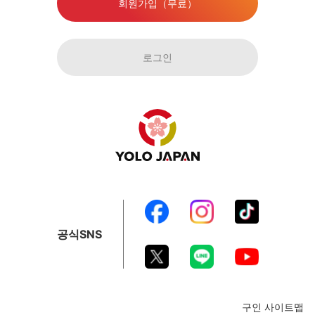
회원가입（무료）
로그인
공식SNS
구인 사이트맵