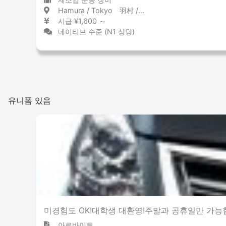
Hamura / Tokyo 羽村 / 東京都
시급 ¥1,600 ～
네이티브 수준 (N1 상당)
유니폼 있음
미경험도 OK!대학생 대환영!주말과 공휴일만 가능
아르바이트