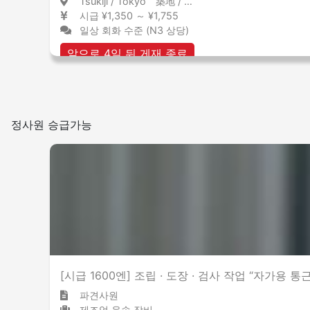
Tsukiji / Tokyo 築地 / 東京都
시급 ¥1,350 ～ ¥1,755
일상 회화 수준 (N3 상당)
앞으로 4일 뒤 게재 종료
정사원 승급가능
[시급 1600엔] 조립 · 도장 · 검사 작업 “자가용 통
파견사원
제조업 운송 장비