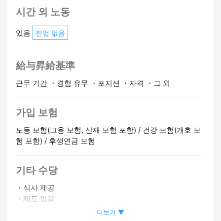
시간 외 노동
있음
잔업 없음
給与昇給基準
근무 기간 ・경험 유무 ・포지션 ・자격 ・그 외
가입 보험
노동 보험(고용 보험, 산재 보험 포함) / 건강 보험(개호 보
험 포함) / 후생연금 보험
기타 수당
・식사 제공
・제도 있음
・사회보험 있음
더보기 ▼
・자격 취득 보조 있음