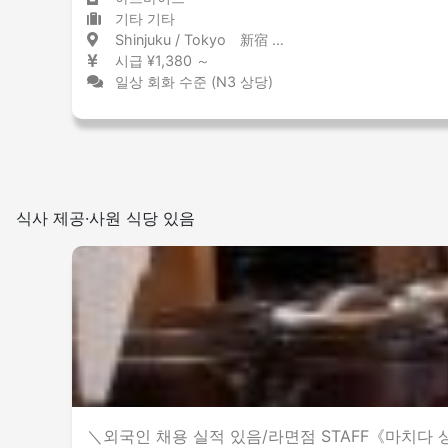
기타 기타
Shinjuku / Tokyo 新宿 / 東京都
시급 ¥1,380 ～
일상 회화 수준 (N3 상당)
식사 제공·사원 식당 있음
＼외국인 채용 실적 있음/라면점 STAFF《마치다