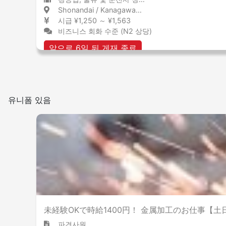
Shonandai / Kanagawa 湘南台 / 神奈川県
시급 ¥1,250 ～ ¥1,563
비즈니스 회화 수준 (N2 상당)
앞으로 6일 뒤 게재 종료
유니폼 있음
未経験OKで時給1400円！ 金属加工のお仕事【土
파견사원