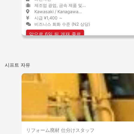
제조업 광업, 금속 제품 및 강철
Kawasaki / Kanagawa 川崎 / 神奈川県
시급 ¥1,400 ～
비즈니스 회화 수준 (N2 상당)
앞으로 6일 뒤 게재 종료
시프트 자유
リフォーム廃材 仕分けスタッフ