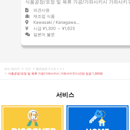
식품공장/포장 및 육류 가공/가와사키시 가와사키구/
파견사원
제조업 식품
Kawasaki / Kanagawa 川崎 / 神奈川県
시급 ¥1,300 ～ ¥1,625
일본어 불문
메인 페이지
구인
株式会社フルキャスト
식품공장/포장 및 육류 가공/가와사키시 가와사키구/시간당 임금 1,300엔
서비스