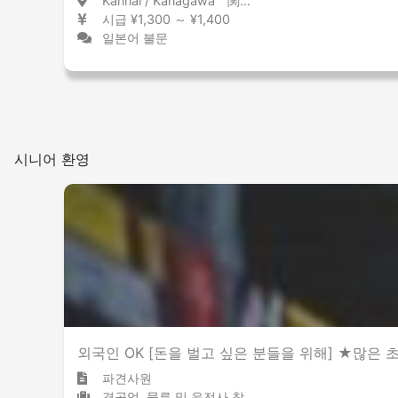
Kannai / Kanagawa 関内 / 神奈川県
시급 ¥1,300 ～ ¥1,400
일본어 불문
시니어 환영
외국인 OK [돈을 벌고 싶은 분들을 위해] ★많은 
파견사원
경공업, 물류 및 운전사 창고 / 물류 센터