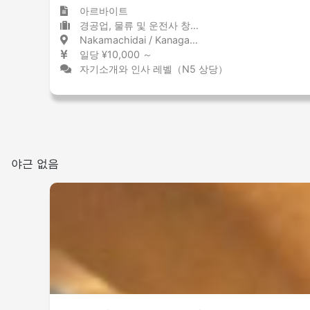
아르바이트
경공업, 물류 및 운전사 창고 / 물류 센터
Nakamachidai / Kanagawa 仲町台 / 神奈川県
일당 ¥10,000 ～
자기소개와 인사 레벨（N5 상당）
야근 없음