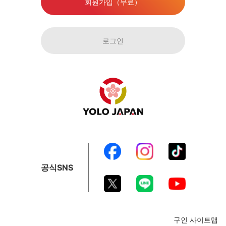
회원가입（무료）
로그인
공식SNS
구인 사이트맵