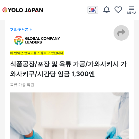
フルキャスト
이 번역은 번역기를 사용하고 있습니다.
식품공장/포장 및 육류 가공/가와사키시 가
와사키구/시간당 임금 1,300엔
육류 가공 직원