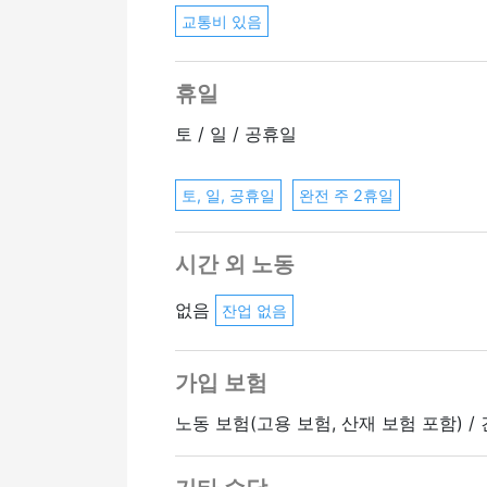
교통비 있음
휴일
토 / 일 / 공휴일
토, 일, 공휴일
완전 주 2휴일
시간 외 노동
없음
잔업 없음
가입 보험
노동 보험(고용 보험, 산재 보험 포함) /