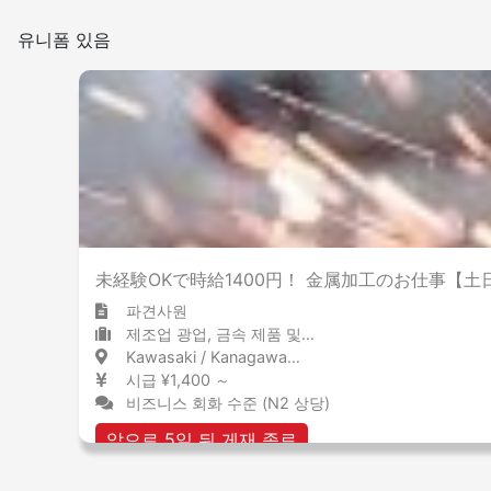
유니폼 있음
未経験OKで時給1400円！ 金属加工のお仕事【土
파견사원
제조업 광업, 금속 제품 및 강철
Kawasaki / Kanagawa 川崎 / 神奈川県
시급 ¥1,400 ～
비즈니스 회화 수준 (N2 상당)
앞으로 5일 뒤 게재 종료