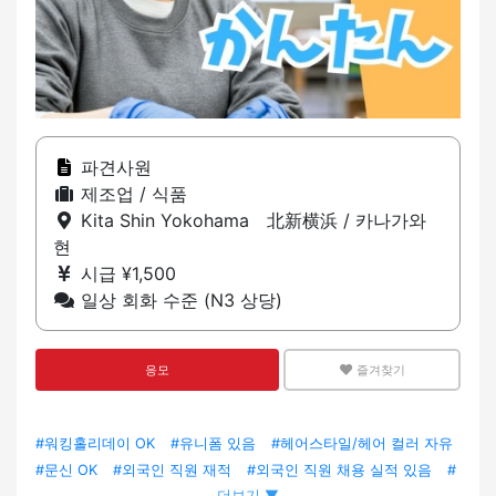
파견사원
제조업 / 식품
Kita Shin Yokohama 北新横浜 / 카나가와
현
시급 ¥1,500
일상 회화 수준 (N3 상당)
응모
즐겨찾기
#워킹홀리데이 OK
#유니폼 있음
#헤어스타일/헤어 컬러 자유
#문신 OK
#외국인 직원 재적
#외국인 직원 채용 실적 있음
#
더보기 ▼