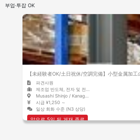
부업·투잡 OK
【未経験者OK/土日祝休/空調完備】小型金属加
파견사원
제조업 반도체, 전자 및 전기 장비
Musashi Shinjo / Kanagawa 武蔵新城 / 神奈川県
시급 ¥1,250 ～
일상 회화 수준 (N3 상당)
앞으로 5일 뒤 게재 종료