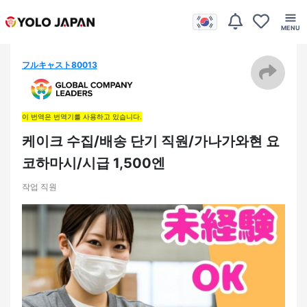
フルキャスト80013
이 번역은 번역기를 사용하고 있습니다.
케이크 수집/배송 단기 직원/가나가와현 요
코하마시/시급 1,500엔
작업 직원