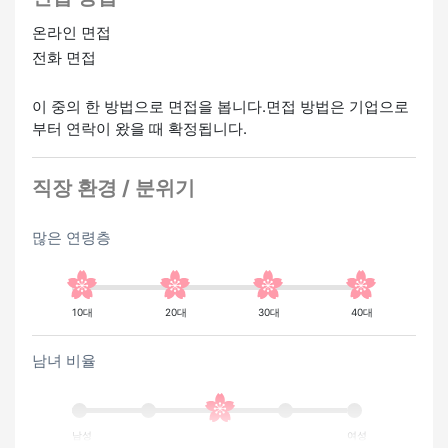
영
스페인어 스피커 환영
온라인 면접
전화 면접
이 중의 한 방법으로 면접을 봅니다.면접 방법은 기업으로
부터 연락이 왔을 때 확정됩니다.
직장 환경 / 분위기
많은 연령층
10대
20대
30대
40대
남녀 비율
남성
여성