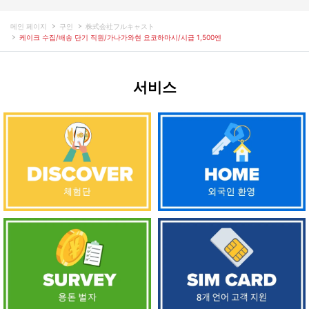
메인 페이지
구인
株式会社フルキャスト
케이크 수집/배송 단기 직원/가나가와현 요코하마시/시급 1,500엔
서비스