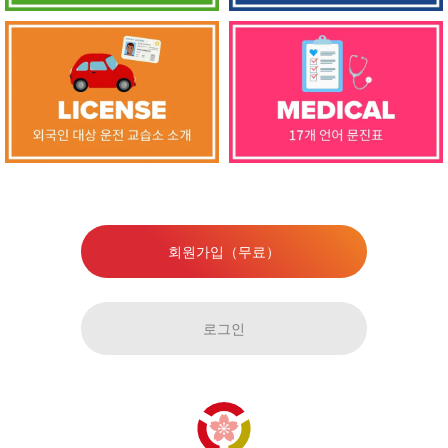
회원가입（무료）
로그인