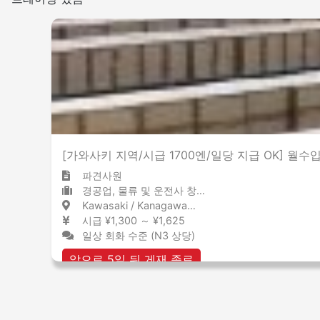
[가와사키 지역/시급 1700엔/일당 지급 OK] 월수
파견사원
경공업, 물류 및 운전사 창고 / 물류 센터
Kawasaki / Kanagawa 川崎 / 神奈川県
시급 ¥1,300 ～ ¥1,625
일상 회화 수준 (N3 상당)
앞으로 5일 뒤 게재 종료