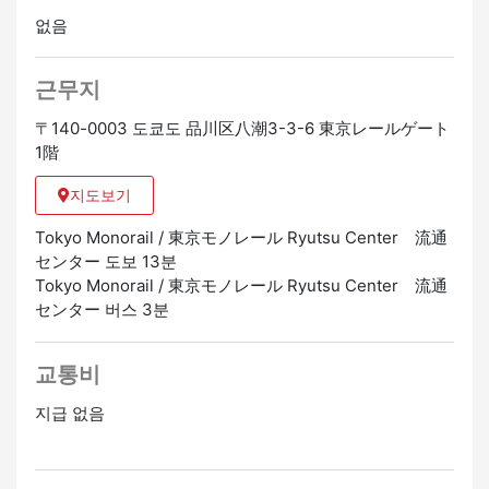
없음
근무지
〒140-0003 도쿄도 品川区八潮3-3-6 東京レールゲート
1階
지도보기
Tokyo Monorail / 東京モノレール Ryutsu Center 流通
センター 도보 13분
Tokyo Monorail / 東京モノレール Ryutsu Center 流通
センター 버스 3분
교통비
지급 없음