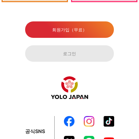
회원가입（무료）
로그인
공식SNS