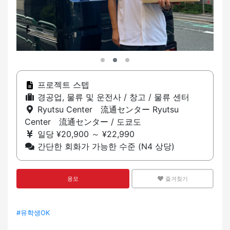
프로젝트 스텝
경공업, 물류 및 운전사 / 창고 / 물류 센터
Ryutsu Center 流通センター Ryutsu
Center 流通センター / 도쿄도
일당 ¥20,900 ～ ¥22,990
간단한 회화가 가능한 수준 (N4 상당)
응모
즐겨찾기
#유학생OK