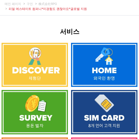
메인 페이지
구인
株式会社RPG
리얼 에스테이트 컴퍼니*미경험도 괜찮아요*글로벌 지원
서비스