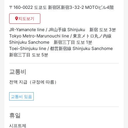
〒160-0022 도쿄도 新宿区新宿3-32-2 MOTOビル4階
지도보기
JR-Yamanote line / JR山手線 Shinjuku 新宿 도보 3분
Tokyo Metro-Marunouchi line / 東京メトロ丸ノ内線
Shinjuku Sanchome 新宿三丁目 도보 1분
Toei-Shinjuku line / 都営新宿線 Shinjuku Sanchome
新宿三丁目 도보 5분
교통비
전액 지급（규정에 따름）
교통비 있음
휴일
시프트제