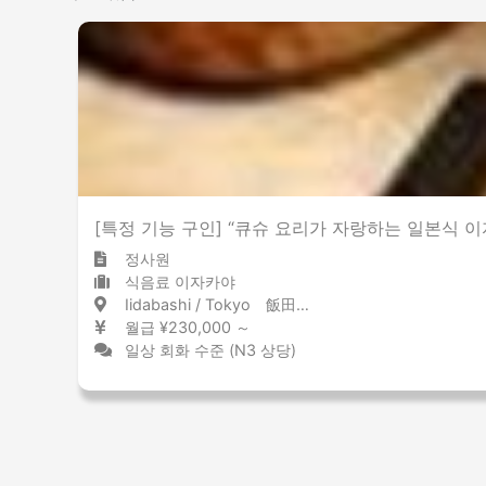
[특정 기능 구인] “큐슈 요리가 자랑하는 일본식 이
정사원
식음료 이자카야
Iidabashi / Tokyo 飯田橋 / 東京都
월급 ¥230,000 ～
일상 회화 수준 (N3 상당)