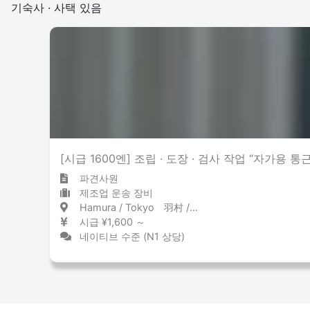
기숙사 · 사택 있음
[시급 1600엔] 조립 · 도장 · 검사 작업 “자가용 통
파견사원
제조업 운송 장비
Hamura / Tokyo 羽村 / 東京都
시급 ¥1,600 ～
네이티브 수준 (N1 상당)