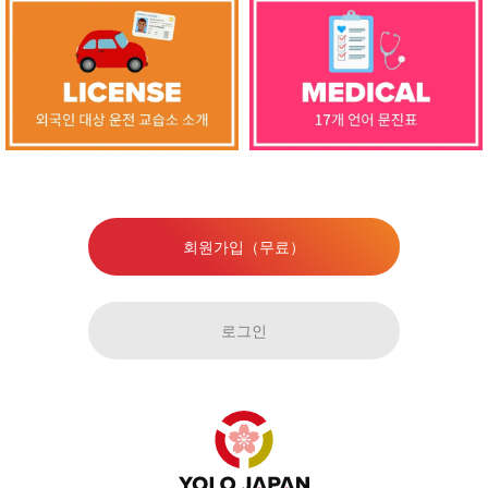
회원가입（무료）
로그인