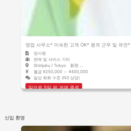
매장내 금연
영업 사무소* 미숙한 고객 OK* 원격 근무 및 유연
정사원
판매 및 서비스 기타
Shinjuku / Tokyo 新宿 / 東京都
월급 ¥250,000 ～ ¥400,000
일상 회화 수준 (N3 상당)
앞으로 5일 뒤 게재 종료
신입 환영