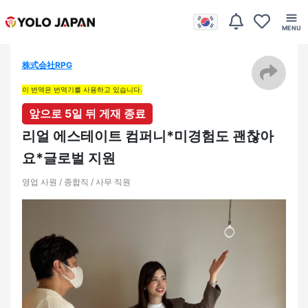
株式会社RPG
이 번역은 번역기를 사용하고 있습니다.
앞으로 5일 뒤 게재 종료
리얼 에스테이트 컴퍼니*미경험도 괜찮아
요*글로벌 지원
영업 사원 / 종합직 / 사무 직원