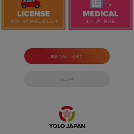
회원가입（무료）
로그인