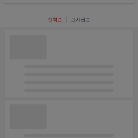
신착순
고시급순