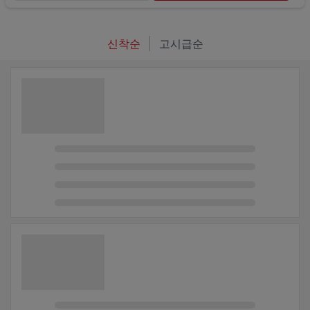
신착순
고시급순