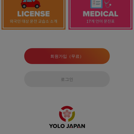
회원가입（무료）
로그인