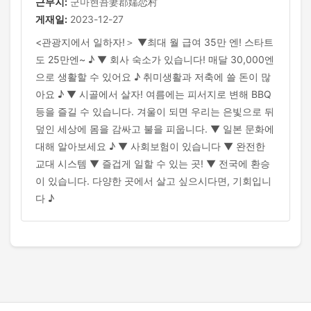
근무지:
군마현吾妻郡嬬恋村
게재일:
2023-12-27
<관광지에서 일하자!＞ ▼최대 월 급여 35만 엔! 스타트
도 25만엔~ ♪ ▼ 회사 숙소가 있습니다! 매달 30,000엔
으로 생활할 수 있어요 ♪ 취미생활과 저축에 쓸 돈이 많
아요 ♪ ▼ 시골에서 살자! 여름에는 피서지로 변해 BBQ
등을 즐길 수 있습니다. 겨울이 되면 우리는 은빛으로 뒤
덮인 세상에 몸을 감싸고 불을 피웁니다. ▼ 일본 문화에
대해 알아보세요 ♪ ▼ 사회보험이 있습니다 ▼ 완전한
교대 시스템 ▼ 즐겁게 일할 수 있는 곳! ▼ 전국에 환승
이 있습니다. 다양한 곳에서 살고 싶으시다면, 기회입니
다 ♪