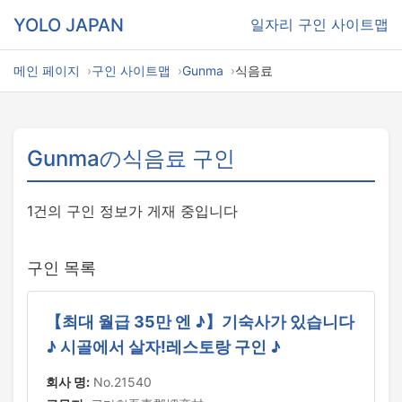
YOLO JAPAN
일자리
구인 사이트맵
메인 페이지
구인 사이트맵
Gunma
식음료
Gunmaの식음료 구인
1건의 구인 정보가 게재 중입니다
구인 목록
【최대 월급 35만 엔 ♪】기숙사가 있습니다
♪ 시골에서 살자!레스토랑 구인 ♪
회사 명:
No.21540