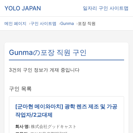
YOLO JAPAN
일자리
구인 사이트맵
메인 페이지
구인 사이트맵
Gunma
포장 직원
Gunmaの포장 직원 구인
3건의 구인 정보가 게재 중입니다
구인 목록
[군마현 메이와마치] 광학 렌즈 제조 및 가공
작업자/2교대제
회사 명:
株式会社グッドキャスト