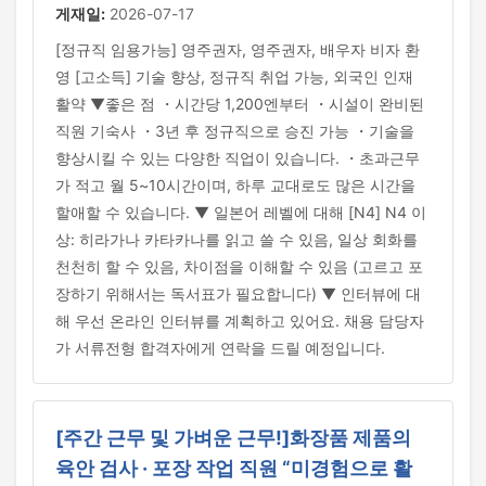
게재일:
2026-07-17
[정규직 임용가능] 영주권자, 영주권자, 배우자 비자 환
영 [고소득] 기술 향상, 정규직 취업 가능, 외국인 인재
활약 ▼좋은 점 ・시간당 1,200엔부터 ・시설이 완비된
직원 기숙사 ・3년 후 정규직으로 승진 가능 ・기술을
향상시킬 수 있는 다양한 직업이 있습니다. ・초과근무
가 적고 월 5~10시간이며, 하루 교대로도 많은 시간을
할애할 수 있습니다. ▼ 일본어 레벨에 대해 [N4] N4 이
상: 히라가나 카타카나를 읽고 쓸 수 있음, 일상 회화를
천천히 할 수 있음, 차이점을 이해할 수 있음 (고르고 포
장하기 위해서는 독서표가 필요합니다) ▼ 인터뷰에 대
해 우선 온라인 인터뷰를 계획하고 있어요. 채용 담당자
가 서류전형 합격자에게 연락을 드릴 예정입니다.
[주간 근무 및 가벼운 근무!]화장품 제품의
육안 검사 · 포장 작업 직원 “미경험으로 활