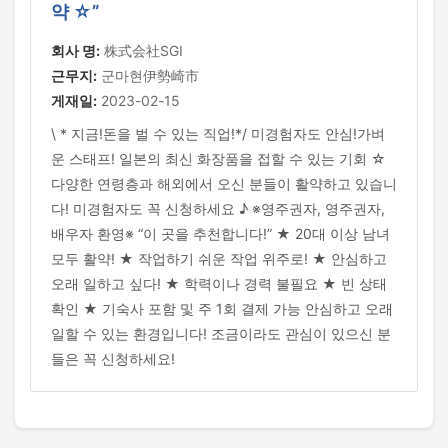
약 ☆”
회사 명:
株式会社SGI
근무지:
군마현伊勢崎市
게재일:
2023-02-15
\ * 지금!돈을 벌 수 있는 직업!*/ 미경험자도 안심!가벼
운 스태프! 일본의 최신 화장품을 접할 수 있는 기회 ☆
다양한 연령층과 해외에서 오신 분들이 활약하고 있습니
다! 미경험자도 꼭 신청하세요 ♪ ※영주권자, 영주권자,
배우자 환영※ “이 곳을 추천합니다!” ★ 20대 이상 남녀
모두 활약! ★ 작업하기 쉬운 작업 위주로! ★ 안심하고
오래 일하고 싶다! ★ 학력이나 경력 불필요 ★ 빈 상태
확인 ★ 기숙사 포함 및 주 1회 결제 가능 안심하고 오래
일할 수 있는 환경입니다! 조금이라도 관심이 있으신 분
들은 꼭 신청하세요!